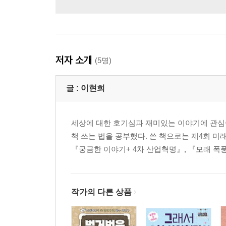
저자 소개
(5명)
글 :
이현희
세상에 대한 호기심과 재미있는 이야기에 관심이
책 쓰는 법을 공부했다. 쓴 책으로는 제4회 
『궁금한 이야기+ 4차 산업혁명』, 『모래 폭풍 
작가의 다른 상품