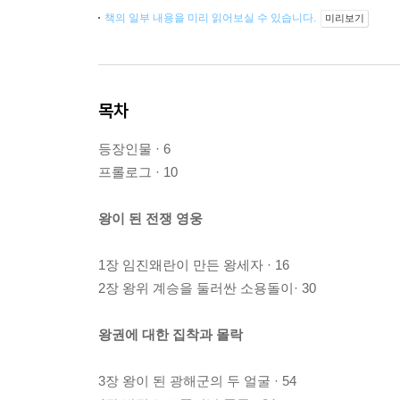
책의 일부 내용을 미리 읽어보실 수 있습니다.
미리보기
목차
등장인물 · 6
프롤로그 · 10
왕이 된 전쟁 영웅
1장 임진왜란이 만든 왕세자 · 16
2장 왕위 계승을 둘러싼 소용돌이· 30
왕권에 대한 집착과 몰락
3장 왕이 된 광해군의 두 얼굴 · 54