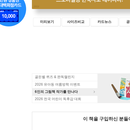
미리보기
사이즈비교
카드뉴스
공
골든벨 퀴즈 & 완독챌린지
2026 유아동 여름방학 이벤트
6인의 그림책 작가를 만나다
2026 전국 어린이 독후감 대회
이 책을 구입하신 분