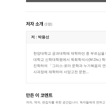
저자 소개
(1명)
저 :
박용선
한양대학교 공과대학에 재학하던 중 부르심을 
대학교 신학대학원에서 목회학석사(M.Div.)
진학하여 「그리스-로마 문학과 누가복음의 연관
사과정에 재학하며 서양고전 문헌...
만든 이 코멘트
저자, 역자, 편집자를 위한 공간입니다. 독자들에게 전하고