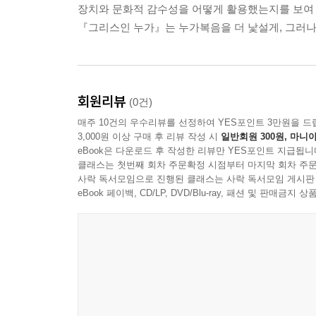
장치와 문화적 감수성을 어떻게 활용했는지를 보여 
『그리스인 누가』는 누가복음을 더 낯설게, 그러나
회원리뷰
(0건)
매주 10건의 우수리뷰를 선정하여 YES포인트 3만원을 드
3,000원 이상 구매 후 리뷰 작성 시
일반회원 300원, 마니아
eBook은 다운로드 후 작성한 리뷰만 YES포인트 지급됩니
클래스는 첫번째 회차 주문확정 시점부터 마지막 회차 주문
사락 독서모임으로 진행된 클래스는 사락 독서모임 게시판
eBook 페이백, CD/LP, DVD/Blu-ray, 패션 및 판매금