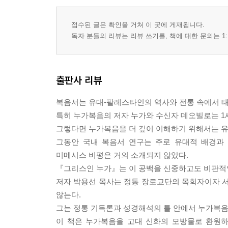
접수된 글은 확인을 거쳐 이 곳에 게재됩니다.
독자 분들의 리뷰는 리뷰 쓰기를, 책에 대한 문의는 1:
출판사 리뷰
복음서는 유대-팔레스타인의 역사와 전통 속에서 태
특히 누가복음의 저자 누가와 수신자 데오빌로는 1
그렇다면 누가복음을 더 깊이 이해하기 위해서는 유대
그동안 국내 복음서 연구는 주로 유대적 배경과
미메시스 비평은 거의 소개되지 않았다.
『그리스인 누가』는 이 공백을 신중하고도 비판적인
저자 박용선 목사는 정통 장로교단의 목회자이자 
않는다.
그는 정통 기독론과 성경해석의 틀 안에서 누가복음
이 책은 누가복음을 고대 신화의 모방물로 환원하