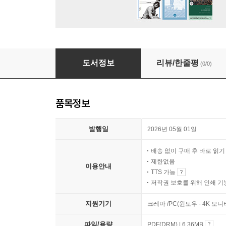
그리스인 누가
도서정보
리뷰/한줄평
(0/0)
품목정보
발행일
2026년 05월 01일
배송 없이 구매 후 바로 읽
제한없음
이용안내
TTS 가능
저작권 보호를 위해 인쇄 기
지원기기
크레마 /PC(윈도우 - 4K 모
파일/용량
PDF(DRM) | 6.36MB