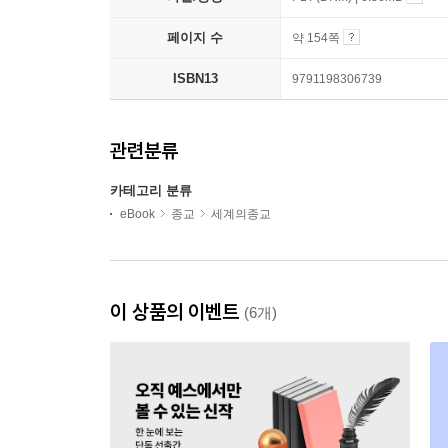
페이지 수
약 154쪽
ISBN13
9791198306739
관련분류
카테고리 분류
eBook
종교
세계의종교
이 상품의 이벤트
(6개)