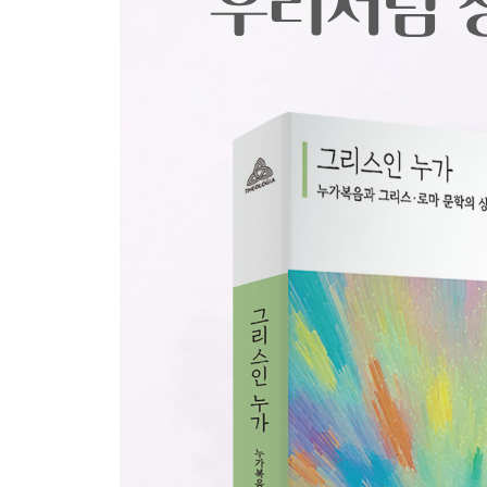
ㅣ 교부 및 호교론자들의 디오니소스
ㅣ 현대 학자들의 견해
ㅣ 소결론: 유사성과 차별성
5장 공생애(2) : 아스클레피오스와 예수
ㅣ 유사성에 따른 누가복음의 특징
ㅣ 신이 된 아스클레피오스
ㅣ 누가복음과의 유사성
ㅣ 소결론: 유사성과 차별성
6장 맺음말
참고문헌
찾아보기