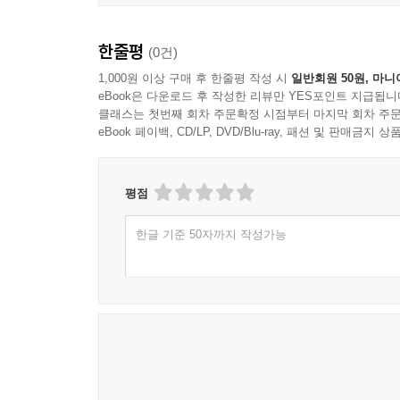
한줄평
(0건)
1,000원 이상 구매 후 한줄평 작성 시
일반회원 50원, 마니
eBook은 다운로드 후 작성한 리뷰만 YES포인트 지급됩니
클래스는 첫번째 회차 주문확정 시점부터 마지막 회차 주문
eBook 페이백, CD/LP, DVD/Blu-ray, 패션 및 판매금
평점
한글 기준 50자까지 작성가능