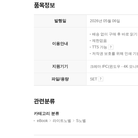
품목정보
발행일
2026년 05월 06일
배송 없이 구매 후 바로 읽
제한없음
이용안내
TTS 가능
저작권 보호를 위해 인쇄 기
지원기기
크레마 /PC(윈도우 - 4K 
파일/용량
SET
관련분류
카테고리 분류
eBook
라이트노벨
S노벨