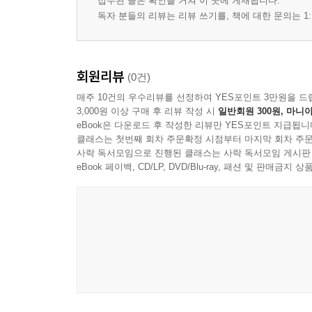
접수된 글은 확인을 거쳐 이 곳에 게재됩니다.
독자 분들의 리뷰는 리뷰 쓰기를, 책에 대한 문의는 1:
회원리뷰
(0건)
매주 10건의 우수리뷰를 선정하여 YES포인트 3만원을 드
3,000원 이상 구매 후 리뷰 작성 시
일반회원 300원, 마니아
eBook은 다운로드 후 작성한 리뷰만 YES포인트 지급됩니
클래스는 첫번째 회차 주문확정 시점부터 마지막 회차 주문
사락 독서모임으로 진행된 클래스는 사락 독서모임 게시판
eBook 페이백, CD/LP, DVD/Blu-ray, 패션 및 판매금