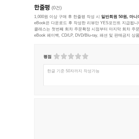
한줄평
(0건)
1,000원 이상 구매 후 한줄평 작성 시
일반회원 50원, 마니
eBook은 다운로드 후 작성한 리뷰만 YES포인트 지급됩니
클래스는 첫번째 회차 주문확정 시점부터 마지막 회차 주문
eBook 페이백, CD/LP, DVD/Blu-ray, 패션 및 판매금
평점
한글 기준 50자까지 작성가능