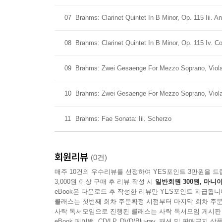
07
Brahms: Clarinet Quintet In B Minor, Op. 115 Iii. A
08
Brahms: Clarinet Quintet In B Minor, Op. 115 Iv. C
09
Brahms: Zwei Gesaenge For Mezzo Soprano, Viola 
10
Brahms: Zwei Gesaenge For Mezzo Soprano, Viola 
11
Brahms: Fae Sonata: Iii. Scherzo
회원리뷰
(0건)
매주 10건의 우수리뷰를 선정하여 YES포인트 3만원을 드
3,000원 이상 구매 후 리뷰 작성 시
일반회원 300원, 마니아
eBook은 다운로드 후 작성한 리뷰만 YES포인트 지급됩니
클래스는 첫번째 회차 주문확정 시점부터 마지막 회차 주문
사락 독서모임으로 진행된 클래스는 사락 독서모임 게시판
eBook 페이백, CD/LP, DVD/Blu-ray, 패션 및 판매금