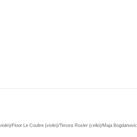
olin)/Floor Le Coultre (violin)/Timora Rosler (cello)/Maja Bogdanov