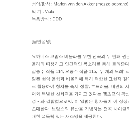
성악/합창 : Marion van den Akker (mezzo-soprano)
악 기 : Viola
녹음방식 : DDD
[음반설명]
요하네스 브람스 비올라를 위한 전곡의 두 번째 권은
올라의 따뜻하고 인간적인 목소리를 통해 들려준다
삼중주 작품 114, 오중주 작품 115, '두 개의 노
일된 현악 음향과 비올라에 특히 적합한 표현적 깊
로 활용하여 청자를 즉시 성찰, 부드러움, 내면의 
어와 특별한 친화력을 가지고 있다는 젬초프의 확신에
성 - 과 결합함으로써, 이 앨범은 청자들이 이 
초대한다. 브람스의 유산을 기념하는 전곡 사이클의 
대한 설득력 있는 재조명을 제공한다.