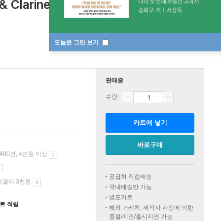
 & Clarinet Quintet)(CD) - Mikhail
오늘은 그만 보기
판매중
수량
카트에 넣기
바로구매
 400건, 4만원 이상
공급처 직접배송
첫결제 3천원
국내배송만 가능
별도카트
인트 적립
해외 거래처, 제작사 사정에 의한
품절/지연/출시지연 가능