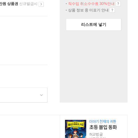
만원 상품권
신규발급시
직수입 취소수수료 30%안내
상품 정보 중 미표기 안내
리스트에 넣기