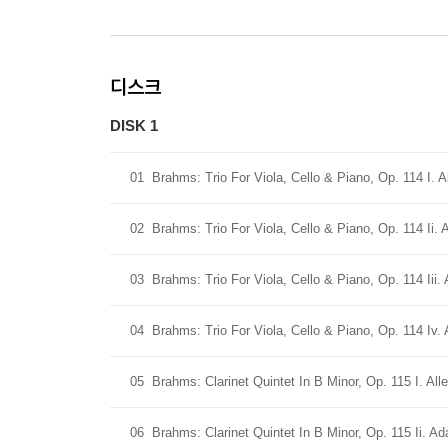
디스크
DISK 1
01
Brahms: Trio For Viola, Cello & Piano, Op. 114 I. A
02
Brahms: Trio For Viola, Cello & Piano, Op. 114 Ii. 
03
Brahms: Trio For Viola, Cello & Piano, Op. 114 Iii.
04
Brahms: Trio For Viola, Cello & Piano, Op. 114 Iv. 
05
Brahms: Clarinet Quintet In B Minor, Op. 115 I. All
06
Brahms: Clarinet Quintet In B Minor, Op. 115 Ii. Ad