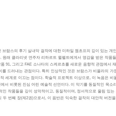
 브람스의 후기 실내악 걸작에 대한 미하일 젬초프의 깊이 있는 개인
. 원래 클라리넷 연주자 리하르트 뮐펠트에게서 영감을 받은 작품들
래' 작품 91, 그리고 FAE 소나타의 스케르초를 새로운 음향적 관점에서
이를 드러내는 관점이다. 특히 인상적인 것은 브람스가 비올라의 가
시적 세계로 이끄는 점이다. 학술적 프로젝트 이상으로, 이 녹음은 비
서 비롯된 진심 어린 예술적 선언이다. 이 악기를 동질적인 목소리들 
상징적인 작품들을 깊이 성악적이고, 동질적이며, 정서적으로 울림 있
두 번째 장(제2권)으로서, 이 음반은 익숙한 걸작의 대안적 버전을