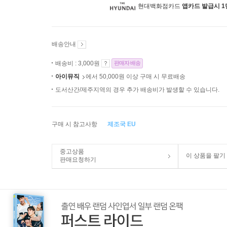
현대백화점카드
앱카드 발급시 1
배송안내
배송비 : 3,000원
판매자 배송
아이뮤직
에서 50,000원 이상 구매 시 무료배송
도서산간/제주지역의 경우 추가 배송비가 발생할 수 있습니다.
구매 시 참고사항
제조국 EU
중고상품
이 상품을 팔기
판매요청하기