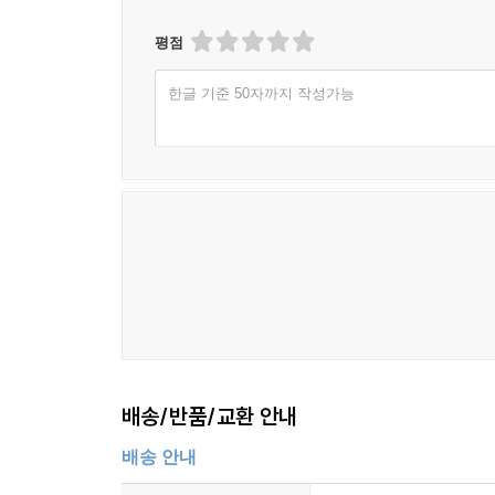
평점
한글 기준 50자까지 작성가능
배송/반품/교환 안내
배송 안내