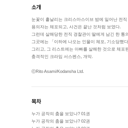
소개
눈꽃이 흩날리는 크리스마스이브 밤에 일어난 전직 
용의자는 체포되고, 사건은 끝난 것처럼 보였다.
그런데 살해당한 전직 경찰관이 딸에게 남긴 한 통
그곳에는 「이하에 나오는 인물이 체포, 기소당했다
그리고, 그 리스트에는 아빠를 살해한 것으로 체포
충격적인 크라임 서스펜스, 개막.
ⓒRito Asami/Kodansha Ltd.
목차
누가 공작의 춤을 보았나? 01권
누가 공작의 춤을 보았나? 02권