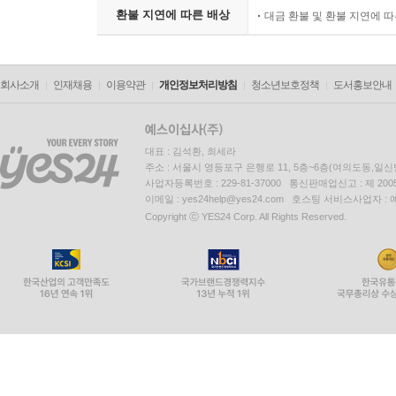
환불 지연에 따른 배상
대금 환불 및 환불 지연에 
회사소개
인재채용
이용약관
개인정보처리방침
청소년보호정책
도서홍보안내
대표 : 김석환, 최세라
주소 : 서울시 영등포구 은행로 11, 5층~6층(여의도동,일신
사업자등록번호 : 229-81-37000 통신판매업신고 : 제 200
이메일 : yes24help@yes24.com 호스팅 서비스사업자 :
Copyright ⓒ YES24 Corp. All Rights Reserved.