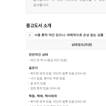
감사합니다
중고도서 소개
사용 흔적 약간 있으나, 대체적으로 손상 없는 상품
상
상태정도(외관)
전반적인 상태
약간 헌 책 (사용감 약간 있음)
겉표지
희미한 변색 있음, 약간의 얼룩 있음 (1cm 내)
낙서 없음, 찢어진 부분 없음
겉 표지 있음
접힌 흔적 있음 (1cm 내)
책등, 책배, 책아래위
희미한 변색 있음, 약간의 얼룩 있음 (1cm 내)