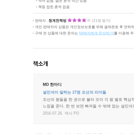
낙서 없음, 닳은 흔적 약간 있음
책등 접힌 흔적 없음
판매자 :
청계천책방
(21명 평가)
개인 판매자의 상품은 개인정보보호를 위해 결제완료 후 연락처
구매 전 상품에 대한 문의는
[판매자에게 문의하기]
를 이용해 
책소개
MD 한마디
설민석이 말하는 27명 조선의 리더들
조선의 왕들을 한 권으로 불러 모아 각 왕 별로 핵심
느낌을 준다. 한 번 보면 빠져들 수 밖에 없는 설민
2016.07.26.
역사 PD