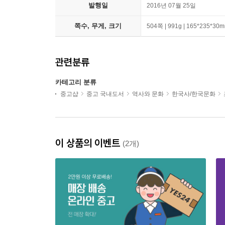
발행일
2016년 07월 25일
쪽수, 무게, 크기
504쪽 | 991g | 165*235*30
관련분류
카테고리 분류
중고샵
중고 국내도서
역사와 문화
한국사/한국문화
이 상품의 이벤트
(2개)