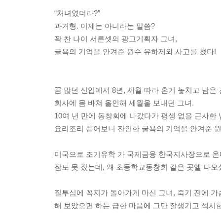
“처녀였더라?”
과거형. 이제는 아니라는 말씀?
꽉 찬 나이 서른셋의 광고기획자 그녀,
굴욕의 기억을 안겨준 원수 유하제와 사고를 쳤다!
꿈 많던 신입에서 8년, 세월 따라 혼기 놓치고 남은 
회사에 몸 바쳐 올인해 세월을 보내던 그녀.
10여 년 만에 동창회에 나갔다가 평생 없을 근사한
요리조리 뜯어보니 잔인한 굴욕의 기억을 안겨준 원
미국으로 조기유학 가 국제금융 한국지사장으로 온
잠도 못 잤는데, 왜 초등학교동창회 같은 곳엘 나오
질투심에 꼭지가 돌아가게 마신 그녀, 죽기 전에 가
해 보았으면 하는 급한 마음에 그만 잘생기고 섹시