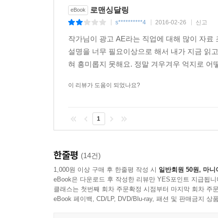
로맨싱달링
eBook
s**********4
2016-02-26
신고
|
|
|
작가님이 광고 AE라는 직업에 대해 많이 자료
설명을 너무 필요이상으로 해서 내가 지금 읽고
혀 흥미롭지 못해요. 정말 겨우겨우 억지로 어떻
이 리뷰가 도움이 되었나요?
1
한줄평
(14건)
1,000원 이상 구매 후 한줄평 작성 시
일반회원 50원, 마니
eBook은 다운로드 후 작성한 리뷰만 YES포인트 지급됩니
클래스는 첫번째 회차 주문확정 시점부터 마지막 회차 주문
eBook 페이백, CD/LP, DVD/Blu-ray, 패션 및 판매금