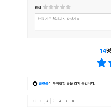
평점
한글 기준 50자까지 작성가능
14
명
클린봇
이 부적절한 글을 감지 중입니다.
1
2
3