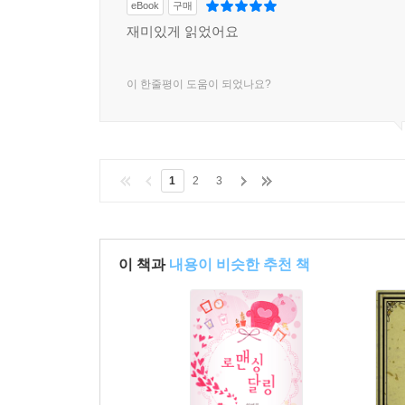
eBook
구매
재미있게 읽었어요
이 한줄평이 도움이 되었나요?
1
2
3
이 책과
내용이 비슷한 추천 책