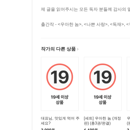
제 글을 읽어주시는 모든 독자 분들께 감사의 
출간작 - <우아한 놈>, <나쁜 사랑>, <독재>, 
작가의 다른 상품
대표님, 맛있게 먹어 주
[세트] 우아한 놈 (개정
우
세요?
판) (총3권/완결)
(