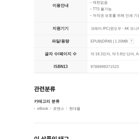
제한없음
이용안내
TTS 불가능
저작권 보호를 위해 인쇄 기
지원기기
크레마 /PC(윈도우 - 4K 모
파일/용량
EPUB(DRM) | 1.20MB
글자 수/페이지 수
약 18.3만자, 약 5.9만 단어, 
ISBN13
9788999371523
관련분류
카테고리 분류
eBook
로맨스
현대물
이 상품의 태그