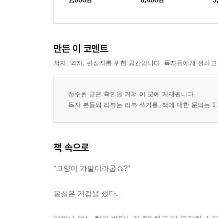
2,000
원
6,400
원
3
만든 이 코멘트
저자, 역자, 편집자를 위한 공간입니다. 독자들에게 전하고
접수된 글은 확인을 거쳐 이 곳에 게재됩니다.
독자 분들의 리뷰는 리뷰 쓰기를, 책에 대한 문의는 1:
책 속으로
“고양이 가발이라굽쇼?”
봉실은 기겁을 했다.