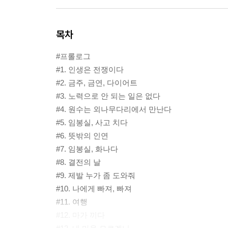
목차
#프롤로그
#1. 인생은 전쟁이다
#2. 금주, 금연, 다이어트
#3. 노력으로 안 되는 일은 없다
#4. 원수는 외나무다리에서 만난다
#5. 임봉실, 사고 치다
#6. 뜻밖의 인연
#7. 임봉실, 화나다
#8. 결전의 날
#9. 제발 누가 좀 도와줘
#10. 나에게 빠져, 빠져
#11. 여행
#12. 마가 끼다