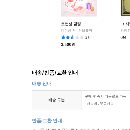
로맨싱 달링
그 
한여름 저
러브홀릭
김정진
|
2건
0
원
3,500
원
배송/반품/교환 안내
배송 안내
구매 후 즉시 다운로드 가능
배송 구분
배송비 : 무료배송
반품/교환 안내