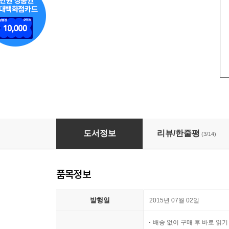
로맨싱달링
도서정보
리뷰/한줄평
(3/14)
품목정보
발행일
2015년 07월 02일
배송 없이 구매 후 바로 읽