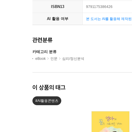
ISBN13
9791175386426
AI 활용 여부
본 도서는 AI를 활용해 제작
관련분류
카테고리 분류
eBook
인문
심리/정신분석
이 상품의 태그
#AI활용콘텐츠