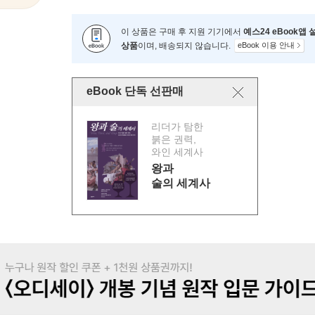
이 상품은 구매 후 지원 기기에서
예스24 eBook앱
상품
이며, 배송되지 않습니다.
eBook 이용 안내
eBook 단독 선판매
리더가 탐한
붉은 권력,
와인 세계사
왕과
술의 세계사