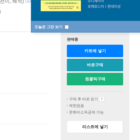
전이, 해석)
[ EPUB ]
일
오늘은 그만 보기
판매중
카트에 넣기
바로구매
원클릭구매
구매 후 바로 읽기
제한없음
문화비소득공제 가능
리스트에 넣기