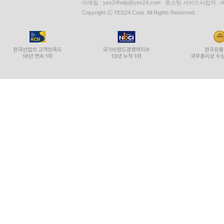
이메일 : yes24help@yes24.com 호스팅 서비스사업자 :
Copyright ⓒ YES24 Corp. All Rights Reserved.