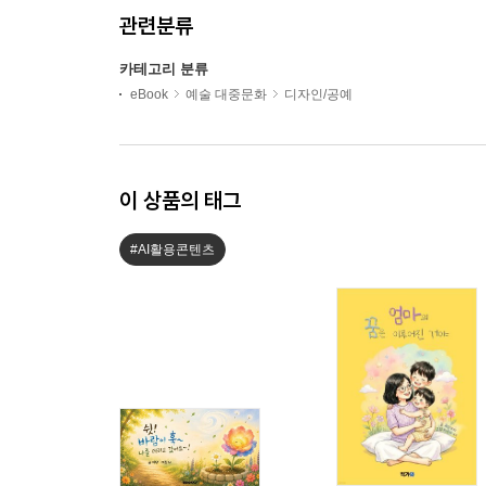
관련분류
카테고리 분류
eBook
예술 대중문화
디자인/공예
이 상품의 태그
#AI활용콘텐츠