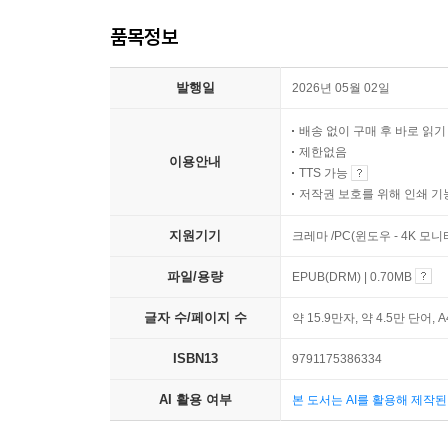
품목정보
발행일
2026년 05월 02일
배송 없이 구매 후 바로 읽
제한없음
이용안내
TTS 가능
저작권 보호를 위해 인쇄 기
지원기기
크레마 /PC(윈도우 - 4K 모
파일/용량
EPUB(DRM) | 0.70MB
글자 수/페이지 수
약 15.9만자, 약 4.5만 단어, 
ISBN13
9791175386334
AI 활용 여부
본 도서는 AI를 활용해 제작