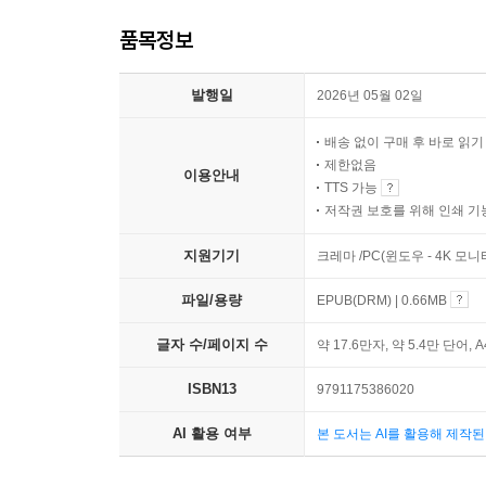
품목정보
발행일
2026년 05월 02일
배송 없이 구매 후 바로 읽
제한없음
이용안내
TTS 가능
저작권 보호를 위해 인쇄 기
지원기기
크레마 /PC(윈도우 - 4K 모
파일/용량
EPUB(DRM) | 0.66MB
글자 수/페이지 수
약 17.6만자, 약 5.4만 단어, 
ISBN13
9791175386020
AI 활용 여부
본 도서는 AI를 활용해 제작