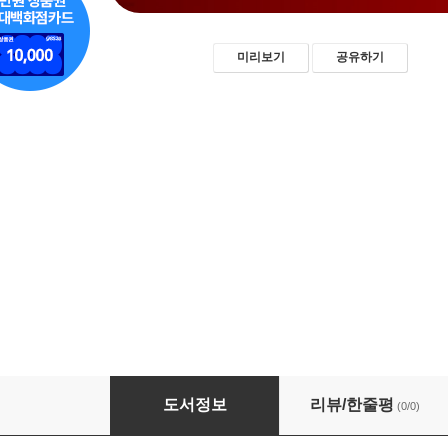
미리보기
공유하기
핸드볼 경기 운영의 원리: 전술적 사고와 의사결
도서정보
리뷰/한줄평
(0/0)