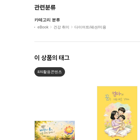
관련분류
카테고리 분류
eBook
건강 취미
다이어트/패션/미용
이 상품의 태그
#AI활용콘텐츠