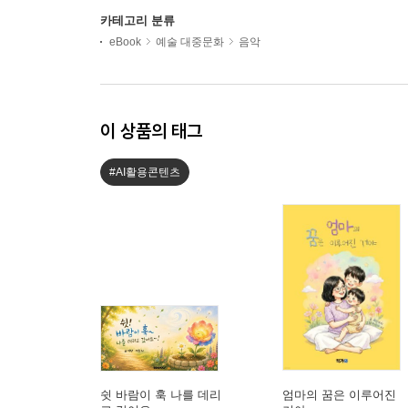
카테고리 분류
eBook
예술 대중문화
음악
이 상품의 태그
#AI활용콘텐츠
쉿 바람이 훅 나를 데리
엄마의 꿈은 이루어진