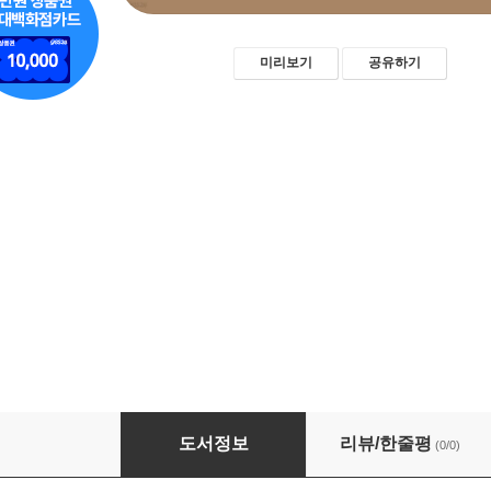
미리보기
공유하기
플루트 학습 로드맵: 단계별 커리큘럼과 핵심 
도서정보
리뷰/한줄평
(0/0)