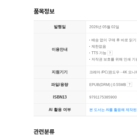
품목정보
발행일
2026년 05월 02일
배송 없이 구매 후 바로 읽
제한없음
이용안내
TTS 가능
저작권 보호를 위해 인쇄 기
지원기기
크레마 /PC(윈도우 - 4K 모
파일/용량
EPUB(DRM) | 0.55MB
ISBN13
9791175385900
AI 활용 여부
본 도서는 AI를 활용해 제작
관련분류