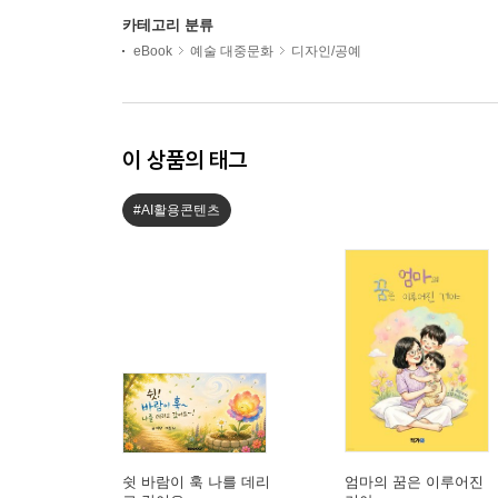
카테고리 분류
eBook
예술 대중문화
디자인/공예
이 상품의 태그
#AI활용콘텐츠
쉿 바람이 훅 나를 데리
엄마의 꿈은 이루어진