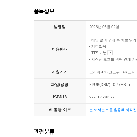
품목정보
발행일
2026년 05월 02일
배송 없이 구매 후 바로 읽
제한없음
이용안내
TTS 가능
저작권 보호를 위해 인쇄 기
지원기기
크레마 /PC(윈도우 - 4K 모
파일/용량
EPUB(DRM) | 0.77MB
ISBN13
9791175385771
AI 활용 여부
본 도서는 AI를 활용해 제작
관련분류