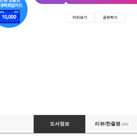
미리보기
공유하기
컬러 전문가와 색채 커뮤니케이션
도서정보
리뷰/한줄평
(0/0)