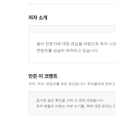
동시대비와 연속대비
순응과 잔상 현상
저자 소개
면적과 거리의 지각 변화
재질과 광택이 주는 지각 차이
3장 색채 의미와 상징 체계
컬러 전문가에 대한 관심을 바탕으로 독자 니즈
색채 의미의 형성 요인
콘텐츠를 성실히 제작하고 있습니다.
상징과 관습의 작동 방식
긍정 의미와 부정 의미의 공존
상황에 따른 의미 전환
색채 메타포와 언어화
만든 이 코멘트
문화권별 의미 차이
저자, 역자, 편집자를 위한 공간입니다. 독자들에게 전하고
세대와 경험에 따른 해석 차이
4장 색채 언어와 명명 방식
접수된 글은 확인을 거쳐 이 곳에 게재됩니다.
색 이름의 구조와 범주
독자 분들의 리뷰는 리뷰 쓰기를, 책에 대한 문의는 1:
일상 언어와 전문 용어의 차이