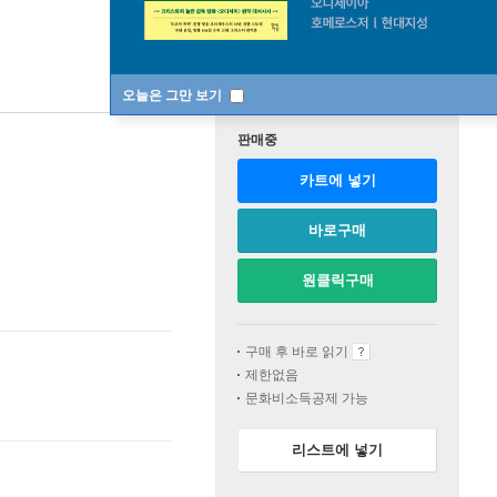
오늘은 그만 보기
판매중
카트에 넣기
바로구매
원클릭구매
구매 후 바로 읽기
제한없음
문화비소득공제 가능
리스트에 넣기