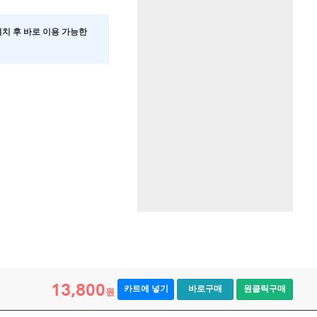
 설치 후 바로 이용 가능한
13,800
카트에 넣기
바로구매
원클릭구매
원