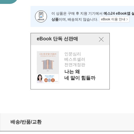
이 상품은 구매 후 지원 기기에서
예스24 eBook앱
상품
이며, 배송되지 않습니다.
eBook 이용 안내
eBook 단독 선판매
인문심리
베스트셀러
전면개정판
나는 왜
네 말이 힘들까
배송/반품/교환