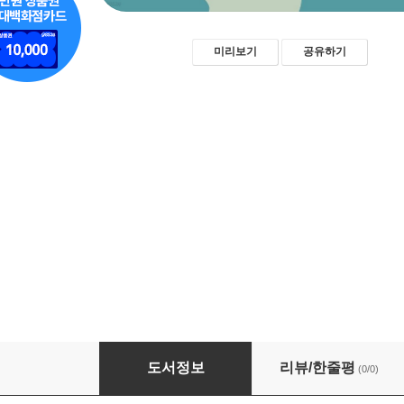
미리보기
공유하기
조형 언어와 시각 조형의 원칙
도서정보
리뷰/한줄평
(0/0)