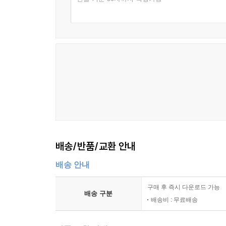
갈등 해결이 이야기 흐름에 미치는 영향
8장 정보와 서사의 전달 방식
서사에서 정보가 제공되는 구조
정보의 공개와 지연의 효과
독자가 인지하는 정보의 범위
정보 배열과 이야기 이해
서사 속 설명과 사건 제시의 관계
정보 흐름이 긴장 형성에 미치는 영향
9장 이야기의 단계와 구조적 흐름
배송/반품/교환 안내
이야기의 시작이 형성되는 방식
배송 안내
상황 형성과 사건 도입
전개 과정에서 사건의 확대
구매 후 즉시 다운로드 가능
전환점과 이야기 방향의 변화
배송 구분
배송비 : 무료배송
마무리 단계의 구조
이야기 흐름의 완결 방식