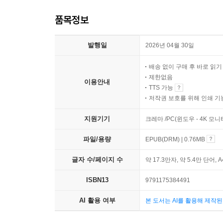
품목정보
발행일
2026년 04월 30일
배송 없이 구매 후 바로 읽
제한없음
이용안내
TTS 가능
저작권 보호를 위해 인쇄 기
지원기기
크레마 /PC(윈도우 - 4K 모
파일/용량
EPUB(DRM) | 0.76MB
글자 수/페이지 수
약 17.3만자, 약 5.4만 단어, 
ISBN13
9791175384491
AI 활용 여부
본 도서는 AI를 활용해 제작