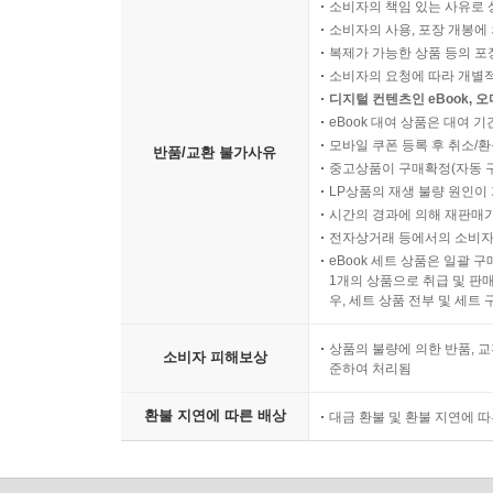
소비자의 책임 있는 사유로 
소비자의 사용, 포장 개봉에 
복제가 가능한 상품 등의 포장을 
소비자의 요청에 따라 개별
디지털 컨텐츠인 eBook, 
eBook 대여 상품은 대여 기
모바일 쿠폰 등록 후 취소/환
반품/교환 불가사유
중고상품이 구매확정(자동 
LP상품의 재생 불량 원인이 기
시간의 경과에 의해 재판매가
전자상거래 등에서의 소비자
eBook 세트 상품은 일괄 
1개의 상품으로 취급 및 판매
우, 세트 상품 전부 및 세트
상품의 불량에 의한 반품, 교
소비자 피해보상
준하여 처리됨
환불 지연에 따른 배상
대금 환불 및 환불 지연에 