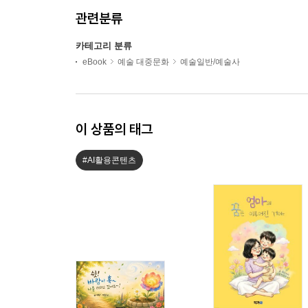
관련분류
카테고리 분류
eBook
예술 대중문화
예술일반/예술사
이 상품의 태그
#AI활용콘텐츠