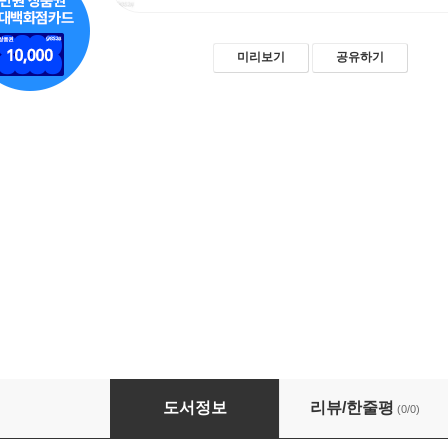
미리보기
공유하기
서사의 뼈대와 내러티브의 흐름
도서정보
리뷰/한줄평
(0/0)