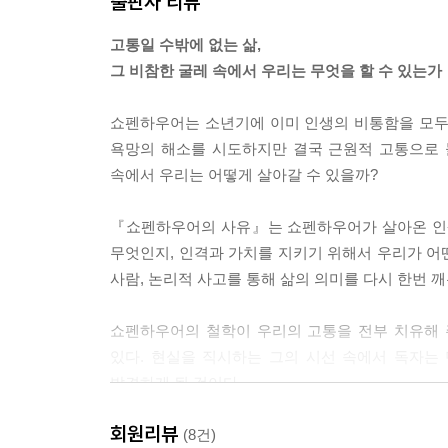
출판사 리뷰
고통일 수밖에 없는 삶,
그 비참한 굴레 속에서 우리는 무엇을 할 수 있는가
쇼펜하우어는 소년기에 이미 인생의 비통함을 모두
욕망의 해소를 시도하지만 결국 근원적 고통으로 
속에서 우리는 어떻게 살아갈 수 있을까?
『쇼펜하우어의 사유』는 쇼펜하우어가 살아온 인생
무엇인지, 인격과 가치를 지키기 위해서 우리가 어
사람, 논리적 사고를 통해 삶의 의미를 다시 한번 
쇼펜하우어의 철학이 우리의 고통을 전부 치유해 
있다. 현실을 직시하는 그의 시선 속에서 독자는
발견하게 될 것이다.
회원리뷰
(8건)