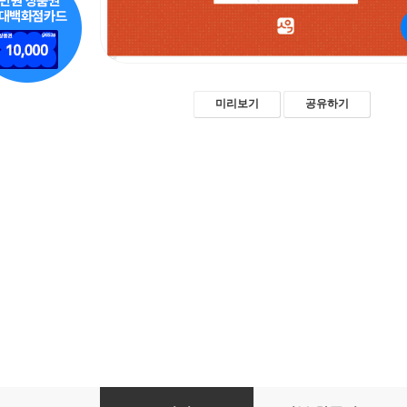
미리보기
공유하기
쇼펜하우어의 사유