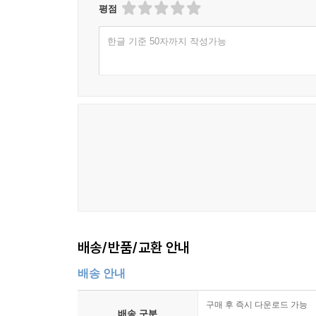
평점
한글 기준 50자까지 작성가능
배송/반품/교환 안내
배송 안내
구매 후 즉시 다운로드 가능
배송 구분