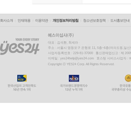
회사소개
인재채용
이용약관
개인정보처리방침
청소년보호정책
도서홍보안내
대표 : 김석환, 최세라
주소 : 서울시 영등포구 은행로 11, 5층~6층(여의도동,일신
사업자등록번호 : 229-81-37000 통신판매업신고 : 제 200
이메일 : yes24help@yes24.com 호스팅 서비스사업자 :
Copyright ⓒ YES24 Corp. All Rights Reserved.