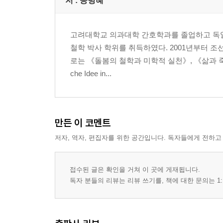
저 :
공병혜
고려대학교 의과대학 간호학과를 졸업하고 독
철학 박사 학위를 취득하였다. 2001년부터 
로는 《돌봄의 철학과 미학적 실천》, 《삶과 죽음》
che Idee in...
만든 이 코멘트
저자, 역자, 편집자를 위한 공간입니다. 독자들에게 전하고
접수된 글은 확인을 거쳐 이 곳에 게재됩니다.
독자 분들의 리뷰는 리뷰 쓰기를, 책에 대한 문의는 1: