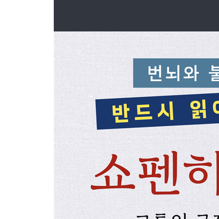
3) 동정심
4) 정의
6. 죽음이란 무엇인가
1) 죽음과 시간 의식
2) 죽음과 생식욕
3) 삶의 고통과 자살
7. 삶의 지혜란 무엇인가
1) 행복과 인격
2) 돈과 명예와 명성
3) 자신에 대한 태도
4) 타인에 대한 태도
5) 세상사와 운
8. 인간 심리와 교육이란 무엇인가
1) 인간의 심리