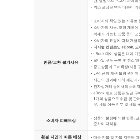
단, 당일 00시~13시 사이
박스 포장은 택배 배송이 가
소비자의 책임 있는 사유로 
소비자의 사용, 포장 개봉에 
복제가 가능한 상품 등의 포장을 
소비자의 요청에 따라 개별
디지털 컨텐츠인 eBook, 
eBook 대여 상품은 대여 기
모바일 쿠폰 등록 후 취소/환
반품/교환 불가사유
중고상품이 구매확정(자동 
LP상품의 재생 불량 원인이 기
시간의 경과에 의해 재판매가
전자상거래 등에서의 소비자
eBook 세트 상품은 일괄 
1개의 상품으로 취급 및 판매
우, 세트 상품 전부 및 세트
상품의 불량에 의한 반품, 교
소비자 피해보상
준하여 처리됨
환불 지연에 따른 배상
대금 환불 및 환불 지연에 