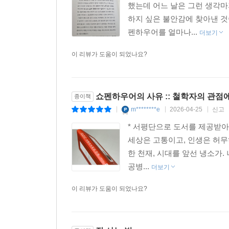
했는데 어느 날은 그런 생각마
하지 싶은 불안감에 찾아낸 
펜하우어를 얼마나...
더보기
이 리뷰가 도움이 되었나요?
쇼펜하우어의 사유 :: 철학자의 관점
종이책
m********e
2026-04-25
신고
|
|
|
* 서평단으로 도서를 제공받아
세상은 고통이고, 인생은 허무
한 천재, 시대를 앞선 냉소가
공병...
더보기
이 리뷰가 도움이 되었나요?