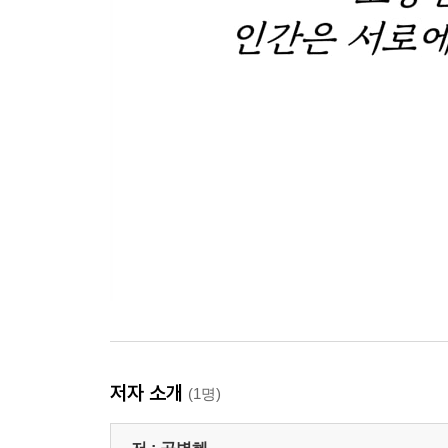
저자 소개
(1명)