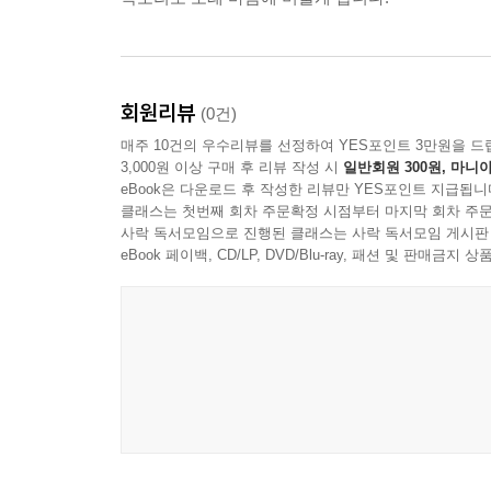
회원리뷰
(0건)
매주 10건의 우수리뷰를 선정하여 YES포인트 3만원을 드
3,000원 이상 구매 후 리뷰 작성 시
일반회원 300원, 마니아
eBook은 다운로드 후 작성한 리뷰만 YES포인트 지급됩니
클래스는 첫번째 회차 주문확정 시점부터 마지막 회차 주문
사락 독서모임으로 진행된 클래스는 사락 독서모임 게시판
eBook 페이백, CD/LP, DVD/Blu-ray, 패션 및 판매금