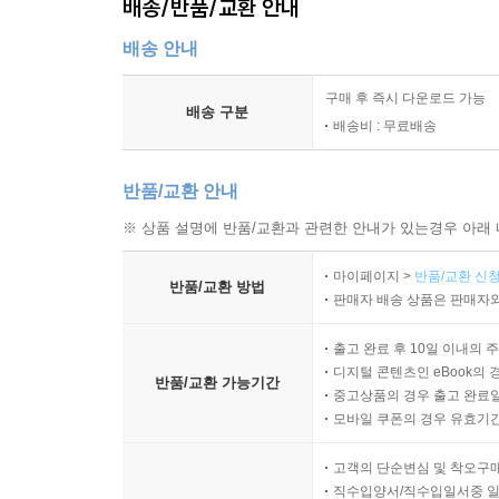
배송/반품/교환 안내
배송 안내
구매 후 즉시 다운로드 가능
배송 구분
배송비 : 무료배송
반품/교환 안내
※ 상품 설명에 반품/교환과 관련한 안내가 있는경우 아래 
마이페이지 >
반품/교환 신청
반품/교환 방법
판매자 배송 상품은 판매자와
출고 완료 후 10일 이내의 
디지털 콘텐츠인 eBook의 
반품/교환 가능기간
중고상품의 경우 출고 완료일
모바일 쿠폰의 경우 유효기간(
고객의 단순변심 및 착오구
직수입양서/직수입일서중 일