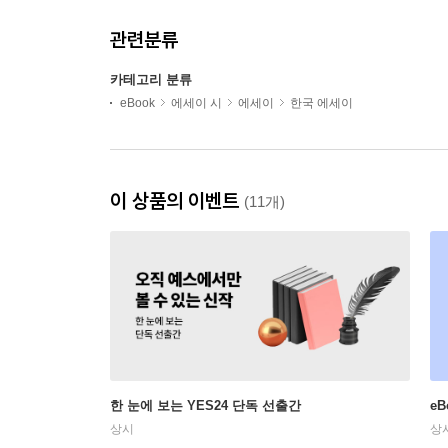
관련분류
카테고리 분류
eBook
에세이 시
에세이
한국 에세이
이 상품의 이벤트
(11개)
한 눈에 보는 YES24 단독 선출간
e
상시
상