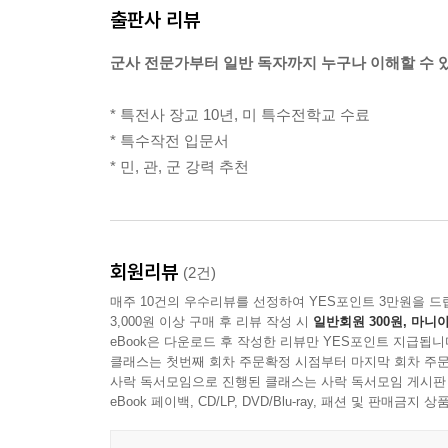
출판사 리뷰
군사 전문가부터 일반 독자까지 누구나 이해할 수 
* 특전사 장교 10년, 미 특수전학교 수료
* 특수작전 입문서
* 민, 관, 군 강력 추천
회원리뷰
(2건)
매주 10건의 우수리뷰를 선정하여 YES포인트 3만원을 드
3,000원 이상 구매 후 리뷰 작성 시
일반회원 300원, 마니아
eBook은 다운로드 후 작성한 리뷰만 YES포인트 지급됩니
클래스는 첫번째 회차 주문확정 시점부터 마지막 회차 주문
사락 독서모임으로 진행된 클래스는 사락 독서모임 게시판
eBook 페이백, CD/LP, DVD/Blu-ray, 패션 및 판매금