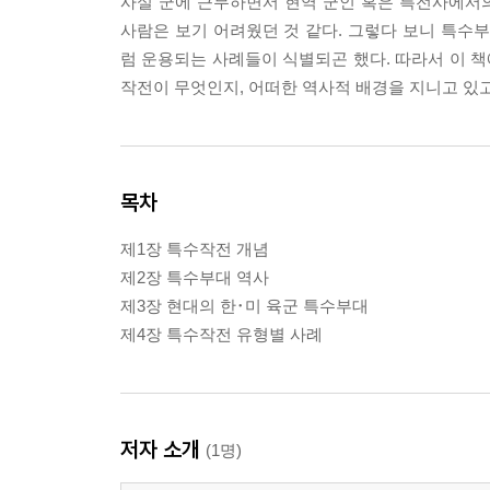
사실 군에 근무하면서 현역 군인 혹은 특전사에서
사람은 보기 어려웠던 것 같다. 그렇다 보니 특
럼 운용되는 사례들이 식별되곤 했다. 따라서 이 
작전이 무엇인지, 어떠한 역사적 배경을 지니고 있고
목차
제1장 특수작전 개념
제2장 특수부대 역사
제3장 현대의 한･미 육군 특수부대
제4장 특수작전 유형별 사례
저자 소개
(1명)