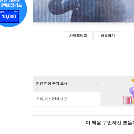
사이즈비교
공유하기
기간 한정 특가 도서
오직, 예스24에서만
이 책을 구입하신 분