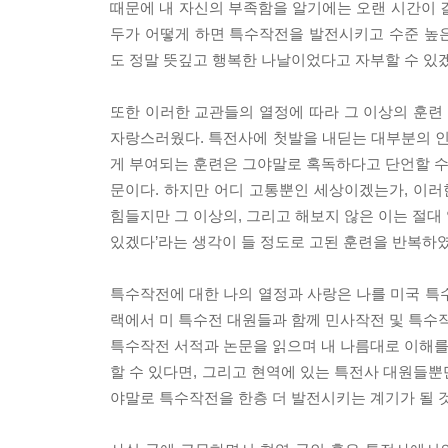
때문에 내 자신의 부족함을 알기에는 오랜 시간이 
두가 어떻게 하면 특수작전을 발전시키고 수준 높
도 정말 뜻깊고 행복한 나날이었다고 자부할 수 있겠
또한 이러한 교관들의 열정에 따라 그 이상의 훈
자랑스러웠다. 특전사에 첫발을 내딛는 대부분의 인
게 부여되는 훈련은 그야말로 혹독하다고 단언할 수 
문이다. 하지만 어디 고통뿐인 세상이겠는가, 이러
힘들지만 그 이상의, 그리고 해보지 않은 이는 절대 
있겠다’라는 생각이 들 정도로 고된 훈련을 반복하
특수작전에 대한 나의 열정과 사랑은 나를 미국 특
랙에서 미 특수전 대원들과 함께 민사작전 및 특수작
특수작전 서적과 논문을 읽으며 내 나름대로 이해를 
할 수 있다면, 그리고 현역에 있는 특전사 대원들뿐
야말로 특수작전을 한층 더 발전시키는 계기가 될 