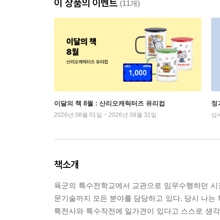
이 상품의 이벤트
(11개)
이달의 책 8월 : 산리오캐릭터즈 유리컵
정
2026년 08월 01일 ~ 2026년 08월 31일
상
책소개
육군의 특수전학교에서 교관으로 임무수행하던 시절
문기술까지 모든 분야를 담당하고 있다. 당시 나
특전사와 특수작전에 일가견이 있다고 스스로 생각하