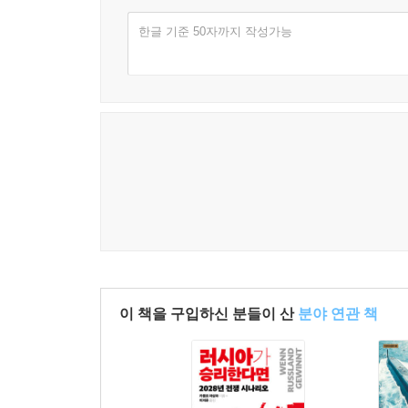
한글 기준 50자까지 작성가능
이 책을 구입하신 분들이 산
분야 연관 책