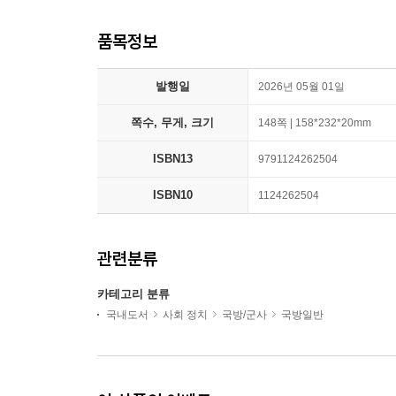
품목정보
발행일
2026년 05월 01일
쪽수, 무게, 크기
148쪽 | 158*232*20mm
ISBN13
9791124262504
ISBN10
1124262504
관련분류
카테고리 분류
국내도서
사회 정치
국방/군사
국방일반