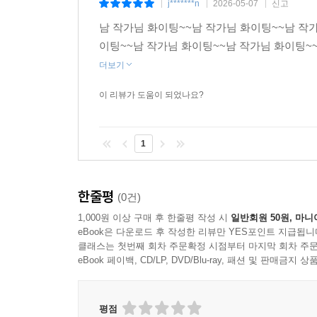
j*******n
2026-05-07
신고
|
|
|
남 작가님 화이팅~~남 작가님 화이팅~~남 작
이팅~~남 작가님 화이팅~~남 작가님 화이팅~
더보기
이 리뷰가 도움이 되었나요?
1
한줄평
(0건)
1,000원 이상 구매 후 한줄평 작성 시
일반회원 50원, 마니
eBook은 다운로드 후 작성한 리뷰만 YES포인트 지급됩니
클래스는 첫번째 회차 주문확정 시점부터 마지막 회차 주문
eBook 페이백, CD/LP, DVD/Blu-ray, 패션 및 판매금
평점