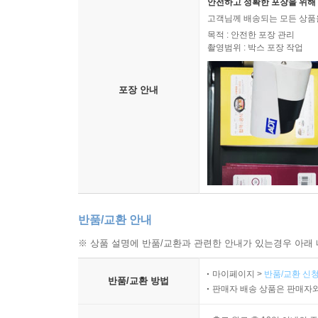
안전하고 정확한 포장을 위해 
고객님께 배송되는 모든 상품을
목적 : 안전한 포장 관리
촬영범위 : 박스 포장 작업
포장 안내
반품/교환 안내
※ 상품 설명에 반품/교환과 관련한 안내가 있는경우 아래 
마이페이지 >
반품/교환 신청
반품/교환 방법
판매자 배송 상품은 판매자와