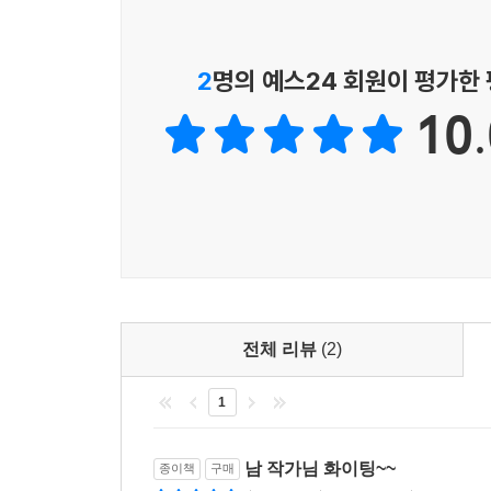
2
명의 예스24 회원이 평가한
10.
전체 리뷰
(2)
1
남 작가님 화이팅~~
종이책
구매