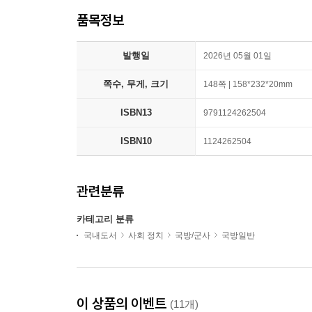
품목정보
발행일
2026년 05월 01일
쪽수, 무게, 크기
148쪽 | 158*232*20mm
ISBN13
9791124262504
ISBN10
1124262504
관련분류
카테고리 분류
국내도서
사회 정치
국방/군사
국방일반
이 상품의 이벤트
(11개)