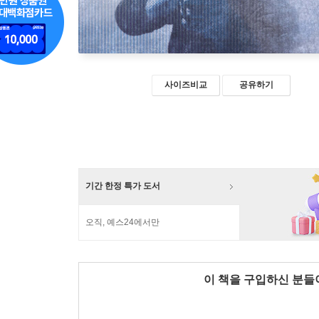
사이즈비교
공유하기
기간 한정 특가 도서
오직, 예스24에서만
이 책을 구입하신 분