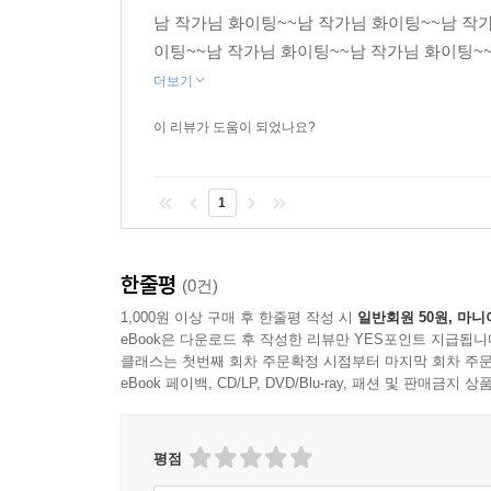
남 작가님 화이팅~~남 작가님 화이팅~~남 작
이팅~~남 작가님 화이팅~~남 작가님 화이팅~
더보기
이 리뷰가 도움이 되었나요?
1
한줄평
(0건)
1,000원 이상 구매 후 한줄평 작성 시
일반회원 50원, 마니
eBook은 다운로드 후 작성한 리뷰만 YES포인트 지급됩니
클래스는 첫번째 회차 주문확정 시점부터 마지막 회차 주문
eBook 페이백, CD/LP, DVD/Blu-ray, 패션 및 판매금
평점