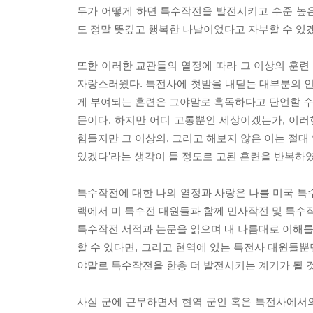
두가 어떻게 하면 특수작전을 발전시키고 수준 높
도 정말 뜻깊고 행복한 나날이었다고 자부할 수 있겠
또한 이러한 교관들의 열정에 따라 그 이상의 훈
자랑스러웠다. 특전사에 첫발을 내딛는 대부분의 인
게 부여되는 훈련은 그야말로 혹독하다고 단언할 수 
문이다. 하지만 어디 고통뿐인 세상이겠는가, 이러
힘들지만 그 이상의, 그리고 해보지 않은 이는 절대 
있겠다’라는 생각이 들 정도로 고된 훈련을 반복하
특수작전에 대한 나의 열정과 사랑은 나를 미국 특
랙에서 미 특수전 대원들과 함께 민사작전 및 특수작
특수작전 서적과 논문을 읽으며 내 나름대로 이해를 
할 수 있다면, 그리고 현역에 있는 특전사 대원들뿐
야말로 특수작전을 한층 더 발전시키는 계기가 될 
사실 군에 근무하면서 현역 군인 혹은 특전사에서