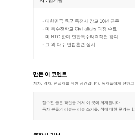
저 :
남기범
- 대한민국 육군 특전사 장교 10년 근무
- 미 특수전학교 Civil affairs 과정 수료
- 미 NTC 한미 연합특수타격작전 참여
- 그 외 다수 연합훈련 실시
만든 이 코멘트
저자, 역자, 편집자를 위한 공간입니다. 독자들에게 전하고
접수된 글은 확인을 거쳐 이 곳에 게재됩니다.
독자 분들의 리뷰는 리뷰 쓰기를, 책에 대한 문의는 1: