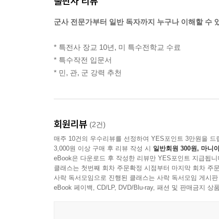
출판사 리뷰
군사 전문가부터 일반 독자까지 누구나 이해할 수 
* 특전사 장교 10년, 미 특수전학교 수료
* 특수작전 입문서
* 민, 관, 군 강력 추천
회원리뷰
(2건)
매주 10건의 우수리뷰를 선정하여 YES포인트 3만원을 드
3,000원 이상 구매 후 리뷰 작성 시
일반회원 300원, 마니아
eBook은 다운로드 후 작성한 리뷰만 YES포인트 지급됩니
클래스는 첫번째 회차 주문확정 시점부터 마지막 회차 주문
사락 독서모임으로 진행된 클래스는 사락 독서모임 게시판
eBook 페이백, CD/LP, DVD/Blu-ray, 패션 및 판매금