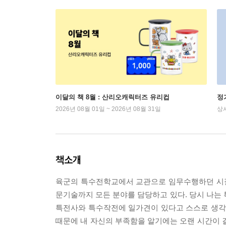
이달의 책 8월 : 산리오캐릭터즈 유리컵
정
2026년 08월 01일 ~ 2026년 08월 31일
상
책소개
육군의 특수전학교에서 교관으로 임무수행하던 시절
문기술까지 모든 분야를 담당하고 있다. 당시 나
특전사와 특수작전에 일가견이 있다고 스스로 생각하
때문에 내 자신의 부족함을 알기에는 오랜 시간이 