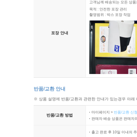
고객님께 배송되는 모든 상품을
목적 : 안전한 포장 관리
촬영범위 : 박스 포장 작업
포장 안내
반품/교환 안내
※ 상품 설명에 반품/교환과 관련한 안내가 있는경우 아래 
마이페이지 >
반품/교환 신청
반품/교환 방법
판매자 배송 상품은 판매자와
출고 완료 후 10일 이내의 