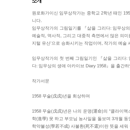
소개
원로화가이신 임무상작가는 중학교 2학년 때인 195
니다.
임무상작가의 그림일기를 『삶을 그리다: 임무상의 
예술적, 역사적, 그리고 대중적 측면에서 많은 의미
지털 유산'으로 승화시키는 작업이며, 작가의 예술 
임무상작가의 첫 번째 그림일기인 『삶을 그리다: 임
다: 임무상의 생애 아카이브 Diary 1958』을 출간
작가서문
1958 무술(戊戌)년을 회상하며
1958 무술(戊戌)년은 나의 운명(運命)의 “클라이
학(進學) 못 하고 부모님 농사일을 돌보며 3개월 동
학약불성(學若不成) 사불환(死不還)이란 뜻을 세워 굳