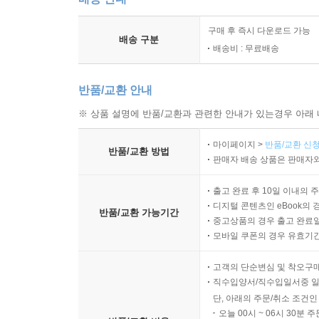
구매 후 즉시 다운로드 가능
배송 구분
배송비 : 무료배송
반품/교환 안내
※ 상품 설명에 반품/교환과 관련한 안내가 있는경우 아래 
마이페이지 >
반품/교환 신청
반품/교환 방법
판매자 배송 상품은 판매자와
출고 완료 후 10일 이내의 
디지털 콘텐츠인 eBook의 
반품/교환 가능기간
중고상품의 경우 출고 완료일
모바일 쿠폰의 경우 유효기간(
고객의 단순변심 및 착오구
직수입양서/직수입일서중 일
단, 아래의 주문/취소 조건인
오늘 00시 ~ 06시 30분 