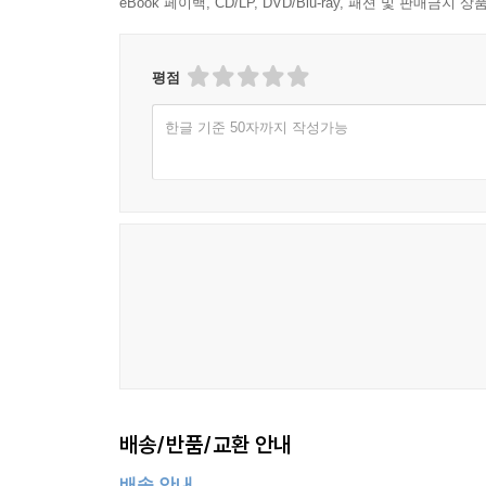
eBook 페이백, CD/LP, DVD/Blu-ray, 패션 및 판매금
평점
한글 기준 50자까지 작성가능
배송/반품/교환 안내
배송 안내