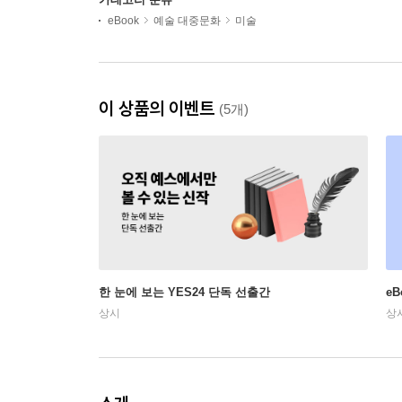
eBook
예술 대중문화
미술
이 상품의 이벤트
(5개)
한 눈에 보는 YES24 단독 선출간
e
상시
상