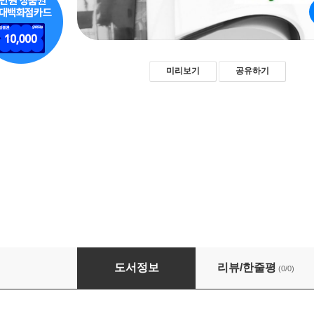
미리보기
공유하기
삶을 그리다 : 임무상의 생애 아카이브 Diary 19
도서정보
리뷰/한줄평
(0/0)