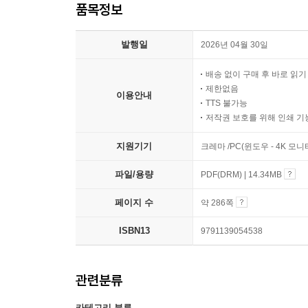
품목정보
발행일
2026년 04월 30일
배송 없이 구매 후 바로 읽
제한없음
이용안내
TTS 불가능
저작권 보호를 위해 인쇄 기
지원기기
크레마 /PC(윈도우 - 4K 모
파일/용량
PDF(DRM) | 14.34MB
페이지 수
약 286쪽
ISBN13
9791139054538
관련분류
카테고리 분류