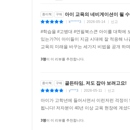
1
2
아이 교육의 네비게이션이 될 수
종이책
구매
k******3
2026-05-14
신고
|
|
|
#학습을 #고병대 #연필북스큰 아이를 대학에 
있는가?이 아이들이 지금 시대에 잘 적응해 나갈
교육의 미래을 바꾸는 세가지 비법을 공개 하며
3명
이 이 리뷰를 추천합니다.
골든타임, 저도 잡아 보려고요!
종이책
구매
y****3
2026-05-11
신고
|
|
|
아이가 고학년에 들어서면서 이런저런 걱정이 많
됩니다! 저자분이 40년 이상 교육 현장에 계셨
3명
이 이 리뷰를 추천합니다.