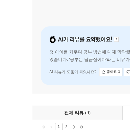
차이는 출발선이 아니라 시간을 버티는 태도, 배움
습관, 예습과 복습, 문해력과 수리력, 공교육과
있습니다. 무엇보다 이론 중심의 교육 담론이 
특징입니다.
고병대 저자는 고려대학교, UNIST, GIST 등 
AI가 리뷰를 요약했어요!
현장 일선에서 학생들과 학부모를 만나왔습니다. 저
첫 아이를 키우며 공부 방법에 대해 막막했
감정은 오래 남는다”고 말합니다. 『학습을 바꾸는
었습니다. '공부는 담금질이다'라는 비유가
놓습니다. 공부는 무엇으로 완성되는가? 그리고 아이
습니다. 아이와의 교감 방법과 작은 성공의
하는 교육의 본질을 묻는 책. 바로 『학습을 바꾸는
전합니다.
AI 리뷰가 도움이 되었나요?
좋아요
1
전체 리뷰
(9)