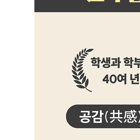
집중력은 훈련이다
예습과 복습의 본질
암기와 이해, 무엇이 공부인가
성적은 노력일까, 타고남일까
문해력과 수리력의 진짜 의미
공부 잘하는 아이들의 공통점
정감이 학습 습관을 만든다
고병대의 교실노트
Chapter 4
그리고 남은 이야기, 내가 기억하는 교육이란?
나는 왜 이 책을 써야만 했을까
담금질이라는 가치의 교육
저자의 말