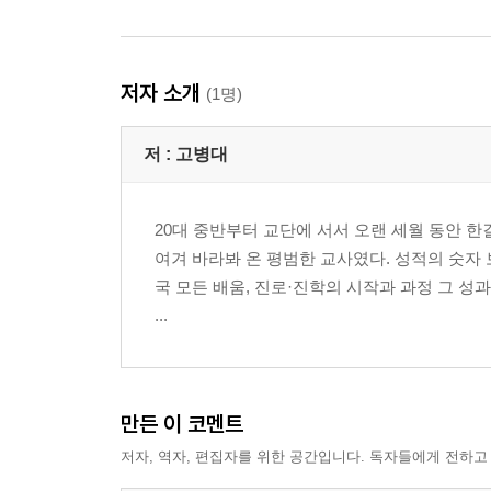
저자 소개
(1명)
저 :
고병대
20대 중반부터 교단에 서서 오랜 세월 동안 한
여겨 바라봐 온 평범한 교사였다. 성적의 숫자 
국 모든 배움, 진로·진학의 시작과 과정 그 성과
...
만든 이 코멘트
저자, 역자, 편집자를 위한 공간입니다. 독자들에게 전하고