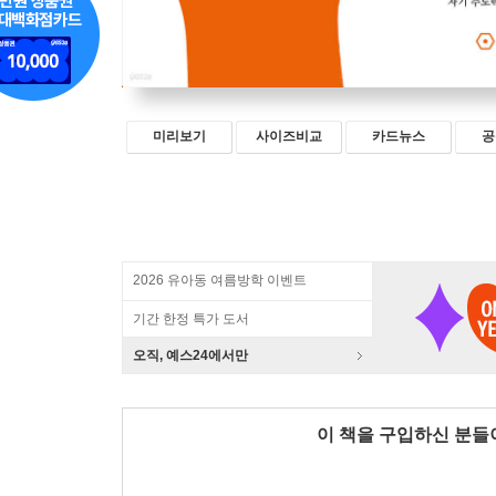
미리보기
사이즈비교
카드뉴스
공
2026 유아동 여름방학 이벤트
기간 한정 특가 도서
오직, 예스24에서만
이 책을 구입하신 분