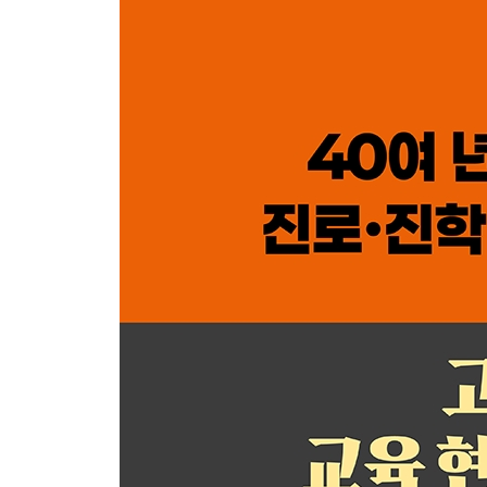
교사는 어떤 위치에 놓인 존재인가
교권이 무너진 학교의 풍경
학교는 키우는 곳인가, 선별하는 곳인가
공교육과 사교육은 적이 아니다
부모는 어디에 서 있어야 하는가
훈육은 통제가 아니라 관계다
밥상머리 교육이 아이를 만든다
방을 치워주는 엄마와 치우게 하는 엄마
아이는 부모의 얼굴이다
교감은 아이를 성장시킨다
고병대의 교실노트
Chapter 3
정감, 인성과 태도를 만드는 힘
공부는 기술이 아니라 태도다
학생의 성격과 태도가 공부를 만든다
엉덩이의 힘이 만드는 격차