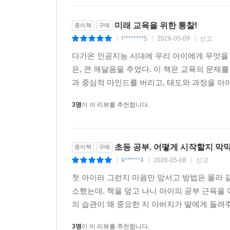
미래 교육을 위한 통찰!
종이책
구매
l********5
2026-05-09
신고
|
|
|
다가온 인공지능 시대에 우리 아이에게 무엇을 
은, 큰 깨달음을 주었다. 이 책은 교육의 문제
과 중심적 마인드를 버리고, 태도와 과정을 아이
3명
이 이 리뷰를 추천합니다.
초등 공부. 어떻게 시작할지 막
종이책
구매
k******4
2026-05-08
신고
|
|
|
첫 아이라 그런지 마음만 앞서고 방법은 몰라 
소했는데. 책을 덮고 나니 아이의 공부 근육을
의 습관이 왜 중요한 지 아버지가 딸에게 들려주듯