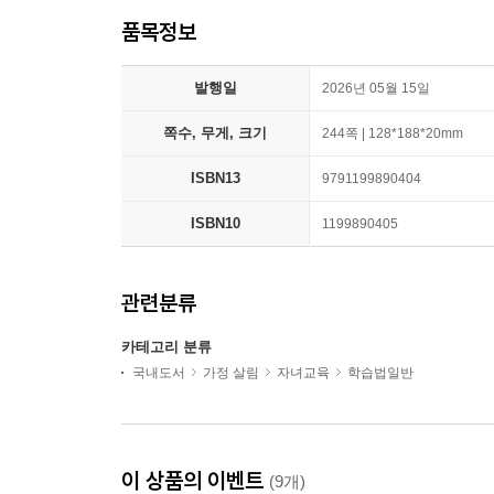
품목정보
발행일
2026년 05월 15일
쪽수, 무게, 크기
244쪽 | 128*188*20mm
ISBN13
9791199890404
ISBN10
1199890405
관련분류
카테고리 분류
국내도서
가정 살림
자녀교육
학습법일반
이 상품의 이벤트
(9개)