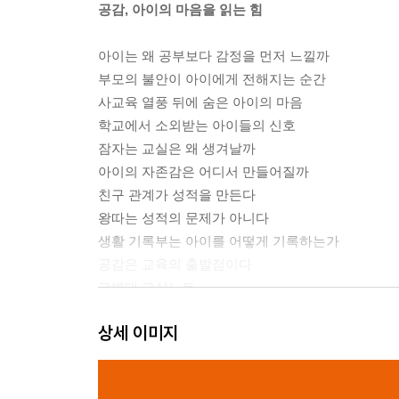
공감, 아이의 마음을 읽는 힘
아이는 왜 공부보다 감정을 먼저 느낄까
부모의 불안이 아이에게 전해지는 순간
사교육 열풍 뒤에 숨은 아이의 마음
학교에서 소외받는 아이들의 신호
잠자는 교실은 왜 생겨날까
아이의 자존감은 어디서 만들어질까
친구 관계가 성적을 만든다
왕따는 성적의 문제가 아니다
생활 기록부는 아이를 어떻게 기록하는가
공감은 교육의 출발점이다
고병대 교실노트
상세 이미지
Chapter 2
교감, 관계 속에 배우는 힘