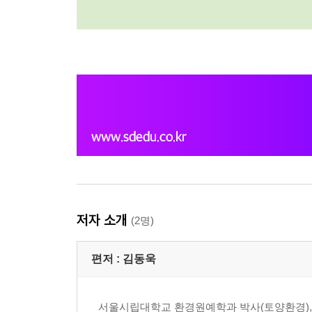
저자 소개
(2명)
편저 :
김동욱
서울시립대학교 환경원예학과 박사(토양환경), 