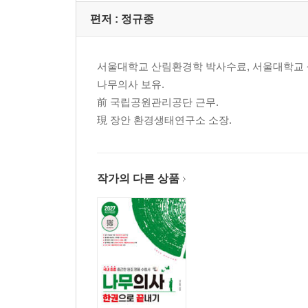
편저 :
정규종
서울대학교 산림환경학 박사수료, 서울대학교 
나무의사 보유.
前 국립공원관리공단 근무.
現 장안 환경생태연구소 소장.
작가의 다른 상품