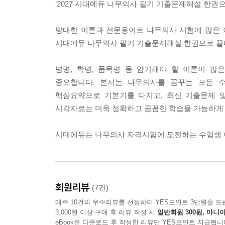
‘2027 시대에듀 나무의사 필기 기출문제해설 한권으
방대한 이론과 전문용어로 나무의사 시험에 많은 어
시대에듀 나무의사 필기 기출문제해설 한권으로 끝
병명, 학명, 품목명 등 암기해야 할 이론이 
중요합니다. 본서는 나무의사를 꿈꾸는 모든 
핵심요약으로 기본기를 다지고, 최신 기출문제 
시각자료는 더욱 정확하고 꼼꼼한 학습을 가능하게 
시대에듀는 나무의사 자격시험에 도전하는 수험생 
회원리뷰
(7건)
매주 10건의 우수리뷰를 선정하여 YES포인트 3만원을 드
3,000원 이상 구매 후 리뷰 작성 시
일반회원 300원, 마니아
eBook은 다운로드 후 작성한 리뷰만 YES포인트 지급됩니