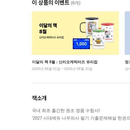
이 상품의 이벤트
(6개)
이달의 책 8월 : 산리오캐릭터즈 유리컵
정
2026년 08월 01일 ~ 2026년 08월 31일
상
책소개
국내 최초 출간한 원조 명품 수험서!
‘2027 시대에듀 나무의사 필기 기출문제해설 한권으