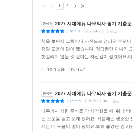
1
2
2027 시대에듀 나무의사 필기 기출
종이책
h****n
2026-07-13
신고
|
|
|
책을 보면서 그림이나 사진으로 정리된 부분이
정말 도움이 많이 됐습니다. 정답뿐만 아니라 
헷갈리지 않을 것 같다는 자신감이 생겼어요.이
이 리뷰가 도움이 되었나요?
2027 시대에듀 나무의사 필기 기출
종이책
z******d
2026-07-06
신고
|
|
|
나무의사 시험 준비를 막 시작했을 때, 워낙 
는 소문을 듣고 보게 됐어요. 처음에는 생소한
지는 데 도움이 많이 됐어요.특히 좋았던 건 기