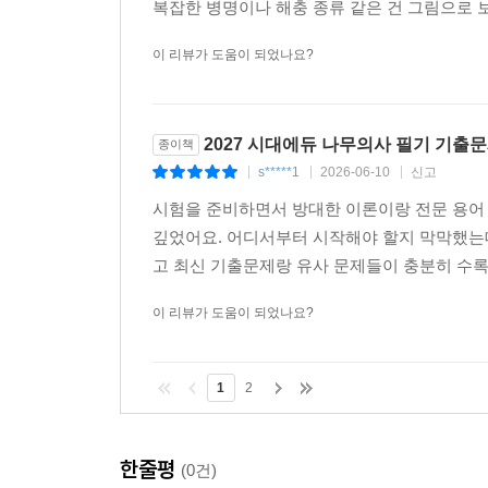
복잡한 병명이나 해충 종류 같은 건 그림으로 보
이 리뷰가 도움이 되었나요?
2027 시대에듀 나무의사 필기 기출
종이책
s*****1
2026-06-10
신고
|
|
|
시험을 준비하면서 방대한 이론이랑 전문 용어 
깊었어요. 어디서부터 시작해야 할지 막막했는데
고 최신 기출문제랑 유사 문제들이 충분히 수록
이 리뷰가 도움이 되었나요?
1
2
한줄평
(0건)