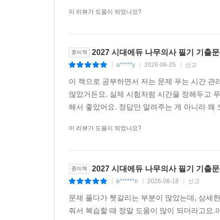
이 리뷰가 도움이 되었나요?
2027 시대에듀 나무의사 필기 기출
종이책
a*****y
2026-06-25
신고
|
|
|
이 책으로 공부하면서 저는 문제 푸는 시간 관
많았거든요. 실제 시험처럼 시간을 정해두고 
해서 좋았어요. 정답만 알려주는 게 아니라 왜
이 리뷰가 도움이 되었나요?
2027 시대에듀 나무의사 필기 기출
종이책
e******n
2026-06-18
신고
|
|
|
문제 풀다가 헷갈리는 부분이 많았는데, 상세한
줘서 복습할 때 정말 도움이 많이 되더라고요.