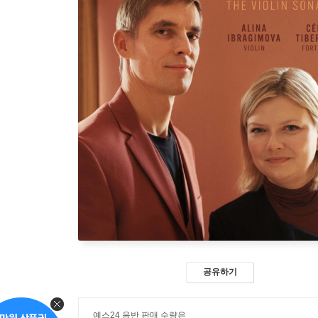
공유하기
예스24 음반 판매 수량은