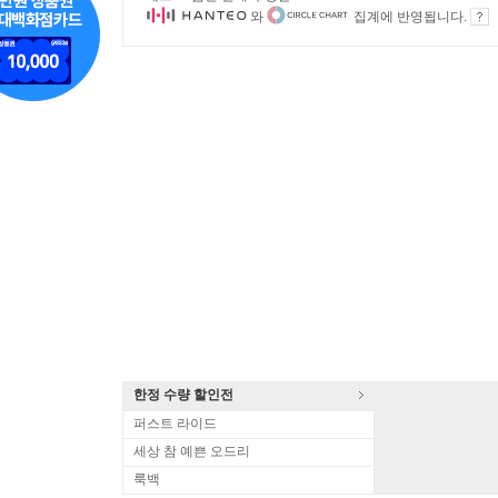
와
집계에 반영됩니다.
한정 수량 할인전
퍼스트 라이드
세상 참 예쁜 오드리
룩백