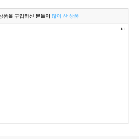
 상품을 구입하신 분들이
많이 산 상품
1
/1