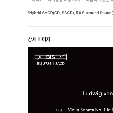
*Hybrid SACD(CD, SACD), 5.0 Surround Sound
상세 이미지