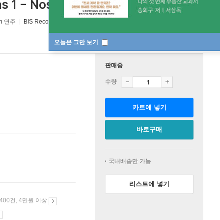
 1 - Nos.1, 2, 3, 5) [SACD Hybrid]
n
연주
BIS Records
/
BIS Records
2026년 06월 24일
오늘은 그만 보기
판매중
수량
카트에 넣기
바로구매
국내배송만 가능
리스트에 넣기
 400건, 4만원 이상