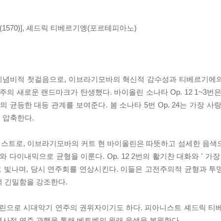
 (1570)], 셰드릭 티베르기엥(포르테피아노)
기념비적 첫걸음으로, 이브라기모바의 혁신적 감수성과 티베르기에의
주의 새로운 랜드마크가 탄생했다. 바이올린 소나타 Op. 12 1~3번
균등한 대등 관계를 보여준다. 봄 소나타 5번 Op. 24는 가장 사
 압축한다.
에스트로, 이브라기모바의 커트 현 바이올린은 따뜻하고 섬세한 음색
이내믹으로 균형을 이룬다. Op. 12 2번의 활기찬 대화와 ' 가장
 빛나며, 당시 연주회를 연상시킨다. 이들은 고전주의적 균형과 투
적 긴밀함을 강조한다.
으로 시대악기 연주의 권위자이기도 하다. 피아니스트 셰드릭 티베르
역사적 연주 관행을 통해 베토벤의 원래 음색을 복원한다.