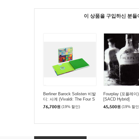
이 상품을 구입하신 분
Berliner Barock Solisten 비발
Fourplay (포플레이) -
디: 사계 (Vivaldi: The Four S
[SACD Hybrid]
easons) [SACD Hybrid]
76,700
원
(19% 할인)
45,500
원
(19% 할인