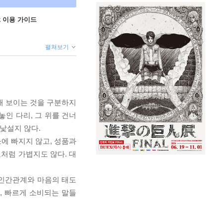
ok 이용 가이드
펼쳐보기
해 보이는 것을 구분하지
놓인 다리, 그 위를 건너
낯설지 않다.
에 빠지지 않고, 성품과
로처럼 가볍지도 않다. 대
, 인간관계와 마음의 태도
, 빠르게 소비되는 말들