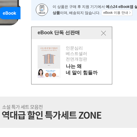
이 상품은 구매 후 지원 기기에서
예스24 eBook앱
상품
이며, 배송되지 않습니다.
eBook 이용 안내
eBook 단독 선판매
인문심리
베스트셀러
전면개정판
나는 왜
네 말이 힘들까