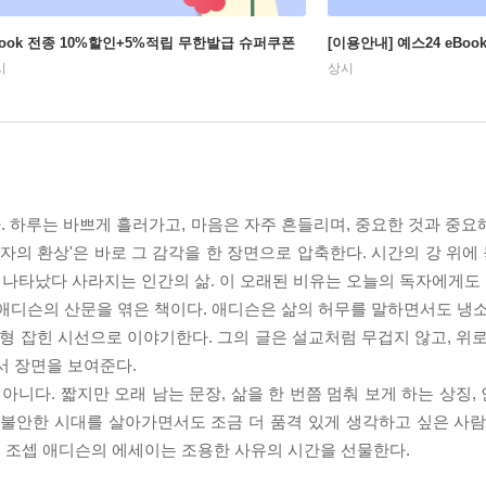
Book 전종 10%할인+5%적립 무한발급 슈퍼쿠폰
[이용안내] 예스24 eBo
시
상시
 하루는 바쁘게 흘러가고, 마음은 자주 흔들리며, 중요한 것과 중요
자의 환상'은 바로 그 감각을 한 장면으로 압축한다. 시간의 강 위에 
서 나타났다 사라지는 인간의 삶. 이 오래된 비유는 오늘의 독자에게도 
 애디슨의 산문을 엮은 책이다. 애디슨은 삶의 허무를 말하면서도 냉소
균형 잡힌 시선으로 이야기한다. 그의 글은 설교처럼 무겁지 않고, 위
서 장면을 보여준다.
아니다. 짧지만 오래 남는 문장, 삶을 한 번쯤 멈춰 보게 하는 상징
 불안한 시대를 살아가면서도 조금 더 품격 있게 생각하고 싶은 사람
 조셉 애디슨의 에세이는 조용한 사유의 시간을 선물한다.