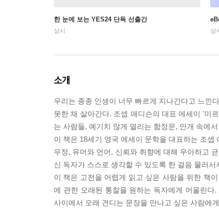
한 눈에 보는 YES24 단독 선출간
e
상시
상
소개
우리는 종종 인생이 너무 빠르게 지나간다고 느낀다.
못한 채 살아간다. 조셉 애디슨의 대표 에세이 '미르
는 사람들, 예기치 않게 열리는 함정문, 안개 속에
이 책은 18세기 영국 에세이 문학을 대표하는 조셉
우정, 유머와 언어, 신뢰와 취향에 대해 우아하고 
신 독자가 스스로 생각할 수 있도록 한 걸음 물러서
이 책은 고전을 어렵게 읽고 싶은 사람을 위한 책이 
에 관한 오래된 통찰을 원하는 독자에게 어울린다.
사이에서 오래 견디는 문장을 만나고 싶은 사람에게