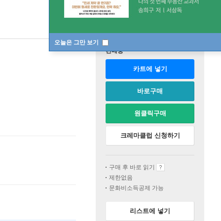
오늘은 그만 보기
판매중
카트에 넣기
바로구매
원클릭구매
크레마클럽 신청하기
구매 후 바로 읽기
제한없음
문화비소득공제 가능
리스트에 넣기