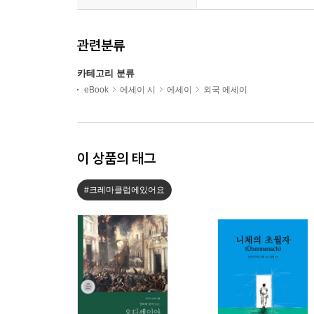
관련분류
카테고리 분류
eBook
에세이 시
에세이
외국 에세이
이 상품의 태그
#크레마클럽에있어요