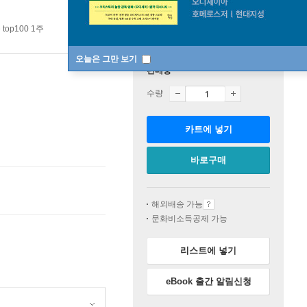
top100 1주
오늘은 그만 보기
판매중
수량
카트에 넣기
바로구매
해외배송 가능
문화비소득공제 가능
리스트에 넣기
eBook 출간 알림신청