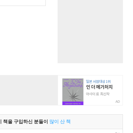
원
AD
이 책을 구입하신 분들이
많이 산 책