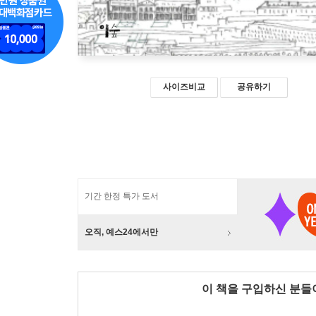
사이즈비교
공유하기
기간 한정 특가 도서
오직, 예스24에서만
이 책을 구입하신 분