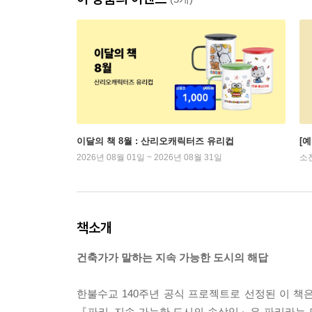
이달의 책 8월 : 산리오캐릭터즈 유리컵
[
2026년 08월 01일 ~ 2026년 08월 31일
소
책소개
건축가가 말하는 지속 가능한 도시의 해답
한불수교 140주년 공식 프로젝트로 선정된 이 책
『파리, 지속 가능한 도시의 속삭임』은 파리라는 도