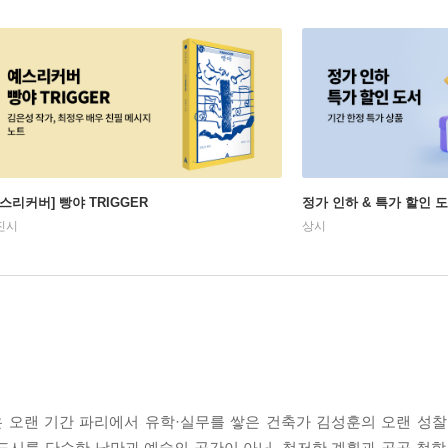
예스리커버] 빵야 TRIGGER
정가 인하 & 특가 할인 
진시
상시
은 오랜 기간 파리에서 유학·실무를 쌓은 건축가 김성훈의 오랜 성찰
시를 단순한 낭만과 예술의 공간이 아닌, 철저한 계획과 공공 철학 