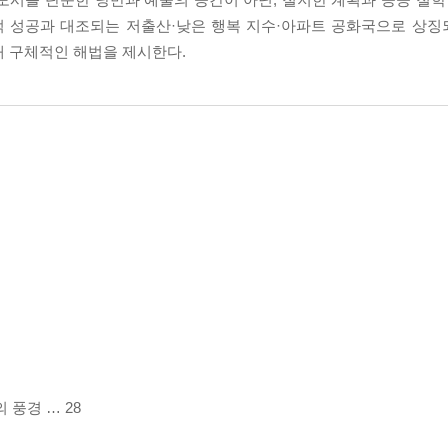
계적 성공과 대조되는 저출산·낮은 행복 지수·아파트 공화국으로 상
해 구체적인 해법을 제시한다.
 풍경 … 28