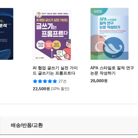
AI 협업 글쓰기 실전 가이
APA 스타일로 질적 연구
드 글쓰기는 프롬프트다
논문 작성하기
20,000
원
27건
22,500
원
(10% 할인)
배송/반품/교환