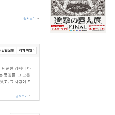
펼쳐보기
 알림신청
작가 파일
게 단순한 경력이 아
는 풍경들, 그 모든
웠고, 그 사랑이 오
펼쳐보기