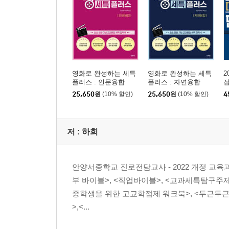
영화로 완성하는 세특
영화로 완성하는 세특
2
플러스 : 인문융합
플러스 : 자연융합
25,650
원
(10% 할인)
25,650
원
(10% 할인)
4
저 :
하희
안양서중학교 진로전담교사 - 2022 개정 교육
부 바이블>, <직업바이블>, <교과세특탐구주제
중학생을 위한 고교학점제 워크북>, <두근두근
>,<...