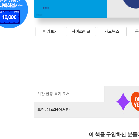
미리보기
사이즈비교
카드뉴스
공
기간 한정 특가 도서
오직, 예스24에서만
이 책을 구입하신 분