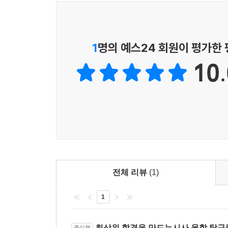
1
명의 예스24 회원이 평가한
10.
전체 리뷰
(1)
1
최상위 합격을 만드는시사 융합 탐구
종이책