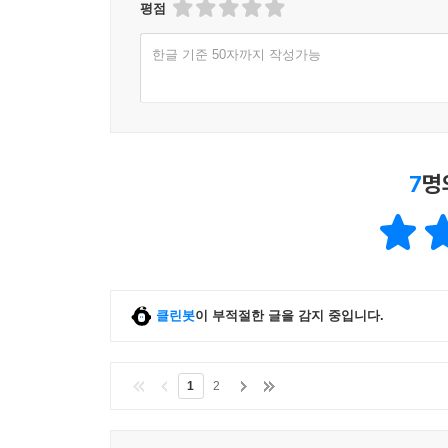
평점
한글 기준 50자까지 작성가능
7
명
클린봇
이 부적절한 글을 감지 중입니다.
1
2