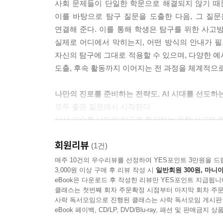
사회 문제들이 단일한 학문으로 해결되지 않기 때문
--- p.26
이를 바탕으로 탐구 질문을 도출한 다음, 그 질
연결해 준다. 이를 통해 학생은 탐구를 위한 사고방
음주나 흡연도 적극적 의도보다는 단순한 습관으로 하
실제로 어디에서 막히는지, 어떤 방식의 안내가 
에 띌 정도로 흔하기 때문이다. 접근성이
자신의 탐구에 그대로 적용할 수 있으며, 다양한 예
너무 높은 대상들이어서 아무런 노력 없이 구해지고,
도출, 후속 활동까지 이어지는 전 과정을 체계적으로
--- p.133
이슈 열기: 이슈 열기 “감기에 걸렸을 때 먹는 약, 
나만의 진로를 준비하는 전략도, AI 시대를 선도하
어떤 사람은 약 한 알로 아픈 곳이 금세 낫는데, 어
모두 좋은 질문에서 시작된다
생길까요? 그 이유를 ‘바이오 신약’의 세계에서 찾을
시사 이슈를 나만의 탐구로 확장하는 융합 사고력 
--- p.110
회원리뷰
주제를 정하고 자료를 찾고 정리하는 방식으로는 
(1건)
수준을 본다. 따라서 이 책이 주력한 것도 하나의 
매주 10건의 우수리뷰를 선정하여 YES포인트 3만원을 드
3,000원 이상 구매 후 리뷰 작성 시
일반회원 300원, 마니아
전환하는 과정을 보여 주고자 했다. 50가지 주제를
eBook은 다운로드 후 작성한 리뷰만 YES포인트 지급됩니
보다. ‘기본소득’을 주제를 잡아도 “기본소득이란
클래스는 첫번째 회차 주문확정 시점부터 마지막 회차 주문
무엇인가?”로 파고드는 학생은 탐구의 깊이 자체가 
사락 독서모임으로 진행된 클래스는 사락 독서모임 게시판
던지는 힘은 입시를 넘어 AI 시대를 살아가는 학생
eBook 페이백, CD/LP, DVD/Blu-ray, 패션 및 판매금