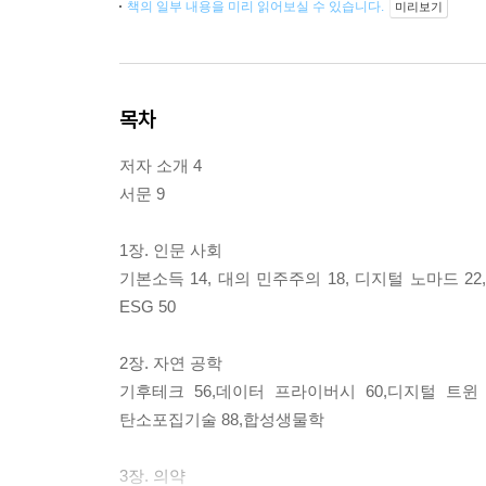
책의 일부 내용을 미리 읽어보실 수 있습니다.
미리보기
목차
저자 소개 4
서문 9
1장. 인문 사회
기본소득 14, 대의 민주주의 18, 디지털 노마드 22,
ESG 50
2장. 자연 공학
기후테크 56,데이터 프라이버시 60,디지털 트윈 6
탄소포집기술 88,합성생물학
3장. 의약