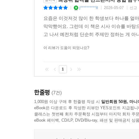
j**********8
2026-05-07
신고
|
|
|
요즘은 이것저것 많이 한 학생보다 하나를 얼마
막막했어요. 그런데 이 책은 시사 이슈를 바탕
고 나서 예전처럼 단순히 주제만 정하는 게 아니
이 리뷰가 도움이 되었나요?
1
한줄평
(7건)
1,000원 이상 구매 후 한줄평 작성 시
일반회원 50원, 마니
eBook은 다운로드 후 작성한 리뷰만 YES포인트 지급됩니
클래스는 첫번째 회차 주문확정 시점부터 마지막 회차 주문
eBook 페이백, CD/LP, DVD/Blu-ray, 패션 및 판매금