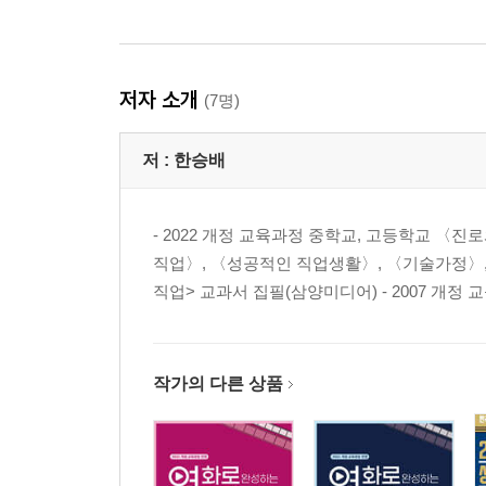
저자 소개
(7명)
저 :
한승배
- 2022 개정 교육과정 중학교, 고등학교 〈진
직업〉, 〈성공적인 직업생활〉, 〈기술가정〉, 
직업> 교과서 집필(삼양미디어) - 2007 개정 
작가의 다른 상품