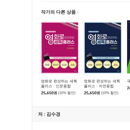
작가의 다른 상품
영화로 완성하는 세특
영화로 완성하는 세특
플러스 : 인문융합
플러스 : 자연융합
2
25,650
원
(10% 할인)
25,650
원
(10% 할인)
저 :
김수경