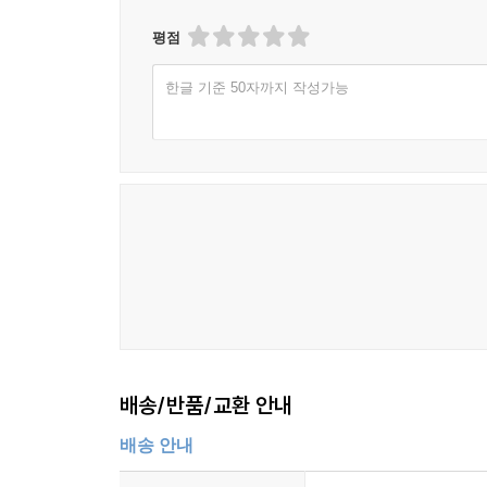
평점
한글 기준 50자까지 작성가능
배송/반품/교환 안내
배송 안내