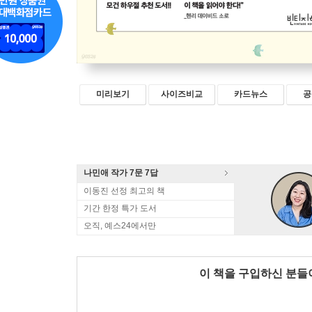
미리보기
사이즈비교
카드뉴스
공
나민애 작가 7문 7답
이동진 선정 최고의 책
기간 한정 특가 도서
오직, 예스24에서만
이 책을 구입하신 분