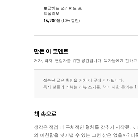
보글헤드 쓰리펀드 포
트폴리오
16,200
원
(10% 할인)
만든 이 코멘트
저자, 역자, 편집자를 위한 공간입니다. 독자들에게 전하고
접수된 글은 확인을 거쳐 이 곳에 게재됩니다.
독자 분들의 리뷰는 리뷰 쓰기를, 책에 대한 문의는 1:
책 속으로
생각은 점점 더 구체적인 형체를 갖추기 시작했다. 
의 비천함을 씻어낼 수 있는 그런 삶은 없을까? 비