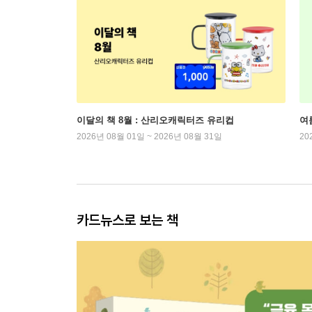
이달의 책 8월 : 산리오캐릭터즈 유리컵
여
2026년 08월 01일 ~ 2026년 08월 31일
20
카드뉴스로 보는 책