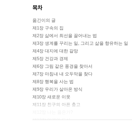
목차
옮긴이의 글
제1장 구속의 집
제2장 삶에서 최선을 끌어내는 법
제3장 생계를 꾸리는 일, 그리고 삶을 향유하는 일
제4장 대지에 대한 갈망
제5장 건강과 경제
제6장 그림 같은 풍경을 찾아서
제7장 마침내 내 오두막을 찾다
제8장 행복을 사는 법
제9장 우리가 살아온 방식
제10장 새로운 이웃
제11장 친구의 아픈 충고
제12장 나는 옳은가?
제13장 미래의 도시