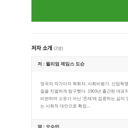
저자 소개
(2명)
저 :
윌리엄 제임스 도슨
영국의 작가이자 목회자, 사회비평가. 산업혁
질을 치열하게 탐구했다. 1903년 출간된 대
비판하며 소유가 아닌 ‘존재’에 집중하는 삶의
는 사회적 대안으로 확장...
역 :
오수민