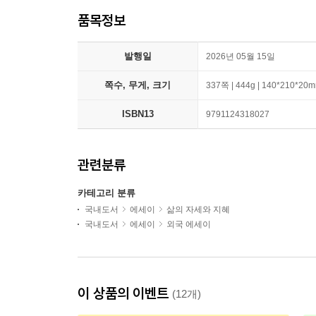
품목정보
발행일
2026년 05월 15일
쪽수, 무게, 크기
337쪽 | 444g | 140*210*20
ISBN13
9791124318027
관련분류
카테고리 분류
국내도서
에세이
삶의 자세와 지혜
국내도서
에세이
외국 에세이
이 상품의 이벤트
(12개)