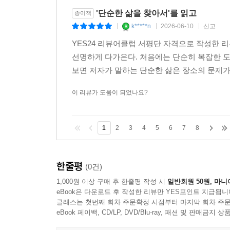
'단순한 삶을 찾아서'를 읽고
종이책
k*****n
2026-06-10
신고
|
|
|
YES24 리뷰어클럽 서평단 자격으로 작성한 
선명하게 다가온다. 처음에는 단순히 복잡한 
보면 저자가 말하는 단순한 삶은 장소의 문제가 
이 리뷰가 도움이 되었나요?
1
2
3
4
5
6
7
8
한줄평
(0건)
1,000원 이상 구매 후 한줄평 작성 시
일반회원 50원, 마니
eBook은 다운로드 후 작성한 리뷰만 YES포인트 지급됩니
클래스는 첫번째 회차 주문확정 시점부터 마지막 회차 주문
eBook 페이백, CD/LP, DVD/Blu-ray, 패션 및 판매금