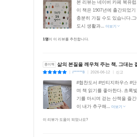
본 리뷰는 네이버 카페 북유럽
이 책은 1907년에 출간되었기
충분히 가질 수도 있습니다.그
도시 생활과...
더보기
1명
이 이 리뷰를 추천합니다.
삶의 본질을 깨우쳐 주는 책, 그대는 
종이책
i******8
2026-06-12
신고
|
|
|
#협찬도서 #빈티지하우스 #
며 책 읽기를 좋아한다. 초록
기를 마시며 걷는 산책을 즐긴
이 내가 추구해...
더보기
이 리뷰가 도움이 되었나요?