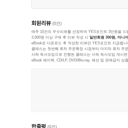
회원리뷰
(0건)
매주 10건의 우수리뷰를 선정하여 YES포인트 3만원을 드
3,000원 이상 구매 후 리뷰 작성 시
일반회원 300원, 마니아
eBook은 다운로드 후 작성한 리뷰만 YES포인트 지급됩니
클래스는 첫번째 회차 주문확정 시점부터 마지막 회차 주문
사락 독서모임으로 진행된 클래스는 사락 독서모임 게시판
eBook 페이백, CD/LP, DVD/Blu-ray, 패션 및 판매금
한줄평
(0건)