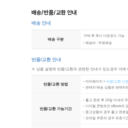
배송/반품/교환 안내
배송 안내
구매 후 즉시 다운로드 가능
배송 구분
배송비 : 무료배송
반품/교환 안내
※ 상품 설명에 반품/교환과 관련한 안내가 있는경우 아래 
마이페이지 >
반품/교환 신청
반품/교환 방법
판매자 배송 상품은 판매자와
출고 완료 후 10일 이내의 
디지털 콘텐츠인 eBook의 
반품/교환 가능기간
중고상품의 경우 출고 완료일
모바일 쿠폰의 경우 유효기간(