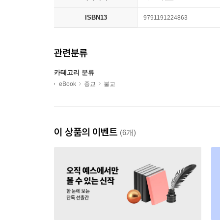
ISBN13
9791191224863
관련분류
카테고리 분류
eBook
종교
불교
이 상품의 이벤트
(6개)