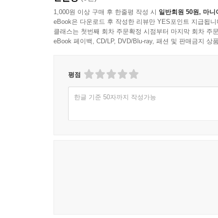
1,000원 이상 구매 후 한줄평 작성 시
일반회원 50원, 마니
eBook은 다운로드 후 작성한 리뷰만 YES포인트 지급됩니
클래스는 첫번째 회차 주문확정 시점부터 마지막 회차 주문
eBook 페이백, CD/LP, DVD/Blu-ray, 패션 및 판매금
평점
한글 기준 50자까지 작성가능