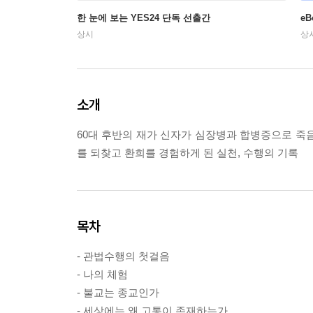
한 눈에 보는 YES24 단독 선출간
e
상시
상
소개
60대 후반의 재가 신자가 심장병과 합병증으로 죽
를 되찾고 환희를 경험하게 된 실천, 수행의 기록
목차
- 관법수행의 첫걸음
- 나의 체험
- 불교는 종교인가
- 세상에는 왜 고통이 존재하는가