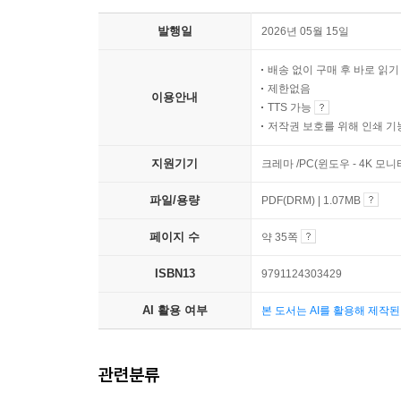
발행일
2026년 05월 15일
배송 없이 구매 후 바로 읽
제한없음
이용안내
TTS 가능
저작권 보호를 위해 인쇄 기
지원기기
크레마 /PC(윈도우 - 4K 모
파일/용량
PDF(DRM) | 1.07MB
페이지 수
약 35쪽
ISBN13
9791124303429
AI 활용 여부
본 도서는 AI를 활용해 제작
관련분류