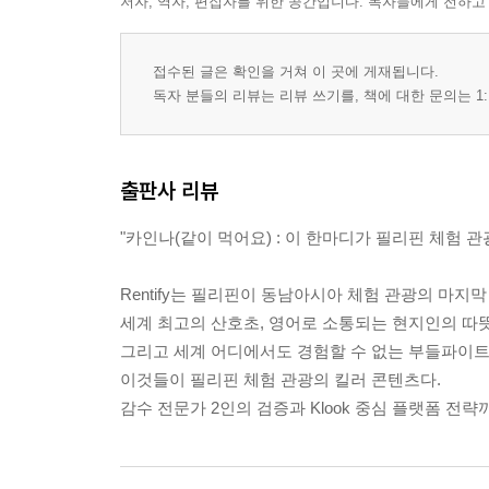
저자, 역자, 편집자를 위한 공간입니다. 독자들에게 전하고
접수된 글은 확인을 거쳐 이 곳에 게재됩니다.
독자 분들의 리뷰는 리뷰 쓰기를, 책에 대한 문의는 1:
출판사 리뷰
"카인나(같이 먹어요) : 이 한마디가 필리핀 체험 관
Rentify는 필리핀이 동남아시아 체험 관광의 마
세계 최고의 산호초, 영어로 소통되는 현지인의 따뜻한
그리고 세계 어디에서도 경험할 수 없는 부들파이트(
이것들이 필리핀 체험 관광의 킬러 콘텐츠다.
감수 전문가 2인의 검증과 Klook 중심 플랫폼 전