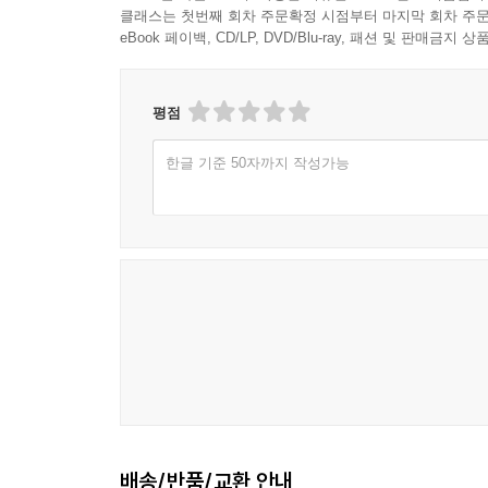
클래스는 첫번째 회차 주문확정 시점부터 마지막 회차 주문
eBook 페이백, CD/LP, DVD/Blu-ray, 패션 및 판매금
평점
한글 기준 50자까지 작성가능
배송/반품/교환 안내