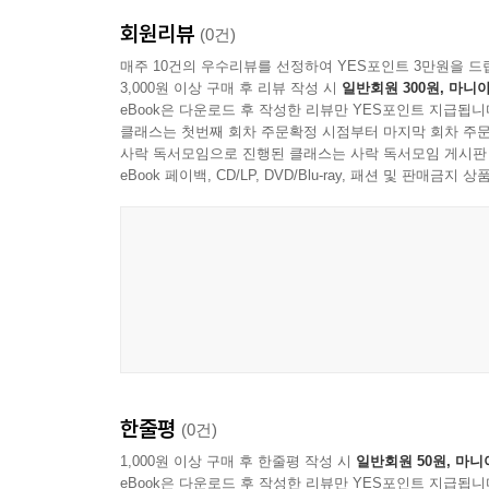
회원리뷰
(0건)
매주 10건의 우수리뷰를 선정하여 YES포인트 3만원을 드
3,000원 이상 구매 후 리뷰 작성 시
일반회원 300원, 마니아
eBook은 다운로드 후 작성한 리뷰만 YES포인트 지급됩니
클래스는 첫번째 회차 주문확정 시점부터 마지막 회차 주문
사락 독서모임으로 진행된 클래스는 사락 독서모임 게시판
eBook 페이백, CD/LP, DVD/Blu-ray, 패션 및 판매금
한줄평
(0건)
1,000원 이상 구매 후 한줄평 작성 시
일반회원 50원, 마니
eBook은 다운로드 후 작성한 리뷰만 YES포인트 지급됩니