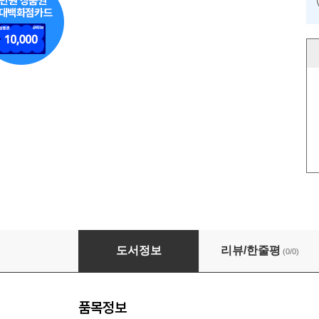
로컬 체험 관광 설계 & 실전 매뉴얼 - 필리핀편 -
도서정보
리뷰/한줄평
(0/0)
품목정보