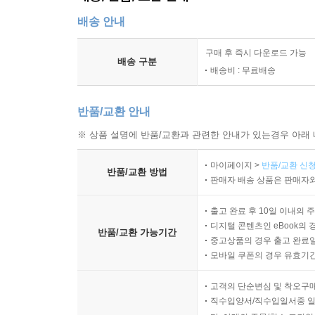
배송 안내
구매 후 즉시 다운로드 가능
배송 구분
배송비 : 무료배송
반품/교환 안내
※ 상품 설명에 반품/교환과 관련한 안내가 있는경우 아래 
마이페이지 >
반품/교환 신청
반품/교환 방법
판매자 배송 상품은 판매자와
출고 완료 후 10일 이내의 
디지털 콘텐츠인 eBook의 
반품/교환 가능기간
중고상품의 경우 출고 완료일
모바일 쿠폰의 경우 유효기간(
고객의 단순변심 및 착오구
직수입양서/직수입일서중 일