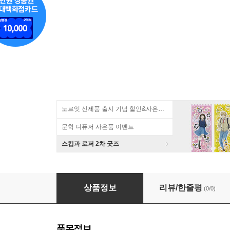
노르잇 신제품 출시 기념 할인&사은품 증정!
문학 디퓨저 사은품 이벤트
스킵과 로퍼 2차 굿즈
365일 세상의 모든 이벤트 달력 소중한 친구 선
상품정보
리뷰/한줄평
(0/0)
품목정보