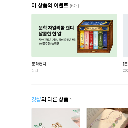
이 상품의 이벤트
(6개)
문학캔디
[문
상시
20
갓샵
의 다른 상품