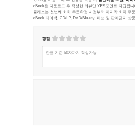
eBook은 다운로드 후 작성한 리뷰만 YES포인트 지급됩니
클래스는 첫번째 회차 주문확정 시점부터 마지막 회차 주문
eBook 페이백, CD/LP, DVD/Blu-ray, 패션 및 판매금
평점
한글 기준 50자까지 작성가능