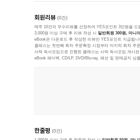
회원리뷰
(0건)
매주 10건의 우수리뷰를 선정하여 YES포인트 3만원을 드
3,000원 이상 구매 후 리뷰 작성 시
일반회원 300원, 마니아
eBook은 다운로드 후 작성한 리뷰만 YES포인트 지급됩니
클래스는 첫번째 회차 주문확정 시점부터 마지막 회차 주문
사락 독서모임으로 진행된 클래스는 사락 독서모임 게시판
eBook 페이백, CD/LP, DVD/Blu-ray, 패션 및 판매금
한줄평
(0건)
1,000원 이상 구매 후 한줄평 작성 시
일반회원 50원, 마니