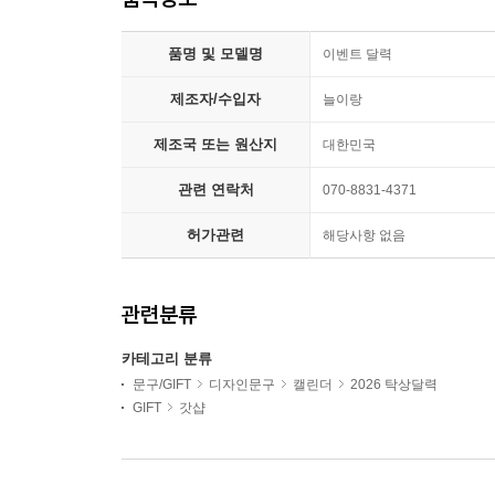
품명 및 모델명
이벤트 달력
제조자/수입자
늘이랑
제조국 또는 원산지
대한민국
관련 연락처
070-8831-4371
허가관련
해당사항 없음
관련분류
카테고리 분류
문구/GIFT
디자인문구
캘린더
2026 탁상달력
GIFT
갓샵