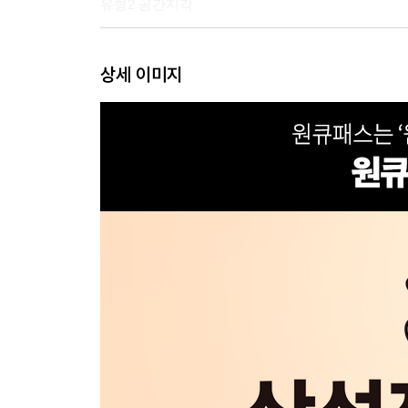
유형2 공간지각
PART2 실전 모의고사
상세 이미지
01 실전 모의고사 1회
02 실전 모의고사 2회
03 실전 모의고사 3회
04 실전 모의고사 4회
05 실전 모의고사 5회
정답과 해설