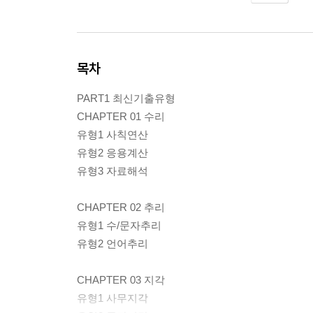
목차
PART1 최신기출유형
CHAPTER 01 수리
유형1 사칙연산
유형2 응용계산
유형3 자료해석
CHAPTER 02 추리
유형1 수/문자추리
유형2 언어추리
CHAPTER 03 지각
유형1 사무지각