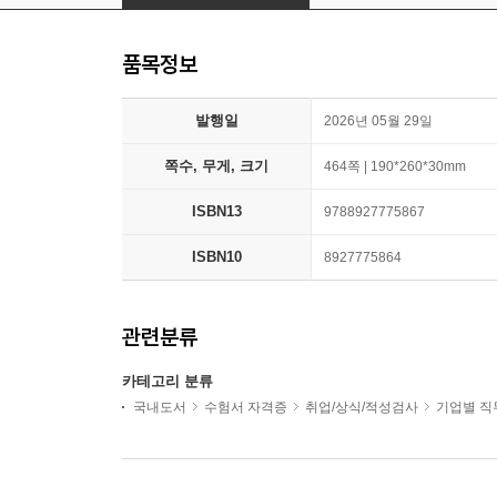
품목정보
발행일
2026년 05월 29일
쪽수, 무게, 크기
464쪽 | 190*260*30mm
ISBN13
9788927775867
ISBN10
8927775864
관련분류
카테고리 분류
국내도서
수험서 자격증
취업/상식/적성검사
기업별 