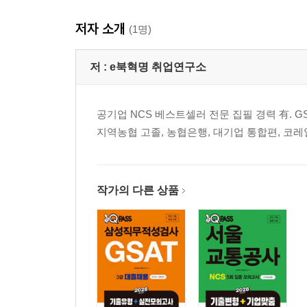
저자 소개
(1명)
저 :
e북혁명 취업연구소
공기업 NCS 베스트셀러 전문 집필 경력 有. GSAT, 
지역농협 고졸, 농협은행, 대기업 통합편, 코레
작가의 다른 상품