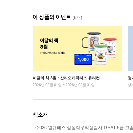
이 상품의 이벤트
(6개)
이달의 책 8월 : 산리오캐릭터즈 유리컵
정
2026년 08월 01일 ~ 2026년 08월 31일
상
책소개
〈2026 원큐패스 삼성직무적성검사 GSAT 5급 