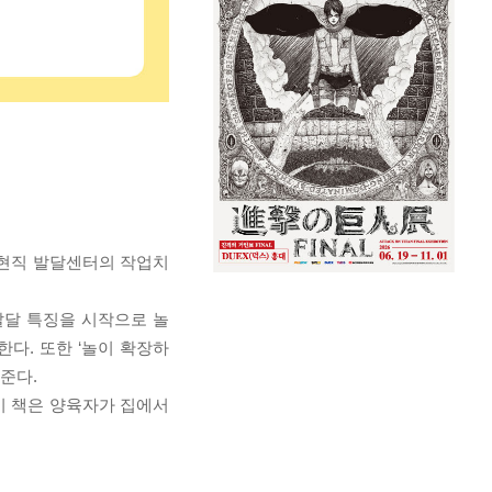
 현직 발달센터의 작업치
별 발달 특징을 시작으로 놀
한다. 또한 ‘놀이 확장하
준다.
 이 책은 양육자가 집에서