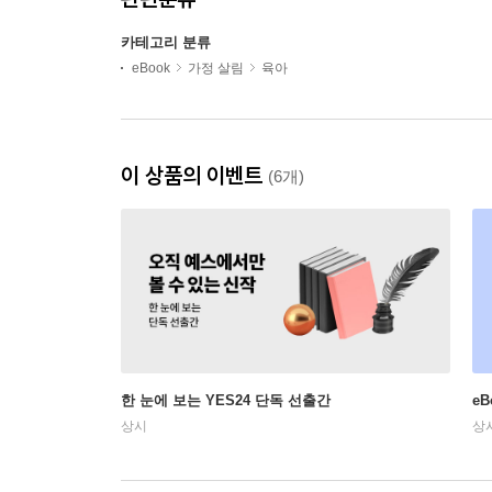
카테고리 분류
eBook
가정 살림
육아
이 상품의 이벤트
(6개)
한 눈에 보는 YES24 단독 선출간
e
상시
상