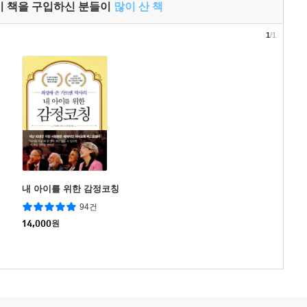
이 책을 구입하신 분들이
많이 산 책
1
/1
내 아이를 위한 감정코칭
94건
14,000
원