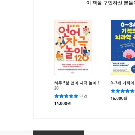
이 책을 구입하신 분
하루 5분 언어 자극 놀이 1
0~3세 기적의
20
91건
16,000
원
14,000
원