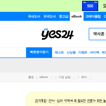
국내도서
외국도서
중고샵
eBook
크레마클럽
C
빠른분야찾기
베스트
신상품
이벤트
바이백
매
웰컴
eBook
가정 살림
육아