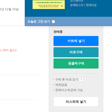
2년 12월 15일
오늘은 그만 보기
판매중
카트에 넣기
 28% 할인)
바로구매
원클릭구매
구매 후 바로 읽기
제한없음
문화비소득공제 가능
리스트에 넣기