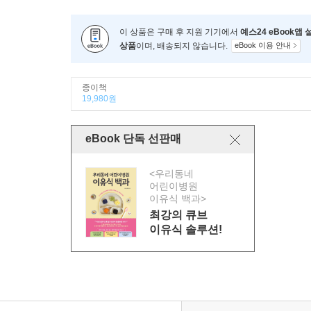
이 상품은 구매 후 지원 기기에서
예스24 eBook앱
상품
이며, 배송되지 않습니다.
eBook 이용 안내
종이책
19,980원
eBook 단독 선판매
<우리동네
어린이병원
이유식 백과>
최강의 큐브
이유식 솔루션!