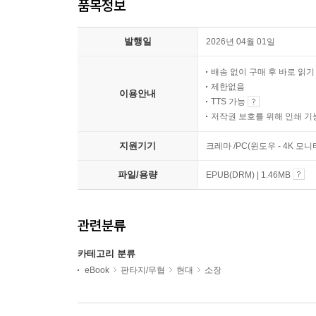
품목정보
발행일
2026년 04월 01일
배송 없이 구매 후 바로 읽
제한없음
이용안내
TTS 가능
저작권 보호를 위해 인쇄 기
지원기기
크레마 /PC(윈도우 - 4K 모
파일/용량
EPUB(DRM) | 1.46MB
관련분류
카테고리 분류
eBook
판타지/무협
현대
소장