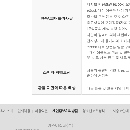
디지털 컨텐츠인 eBook, 
eBook 대여 상품은 대여 기
모바일 쿠폰 등록 후 취소/환
반품/교환 불가사유
중고상품이 구매확정(자동 
LP상품의 재생 불량 원인이 기
시간의 경과에 의해 재판매가
전자상거래 등에서의 소비자
eBook 세트 상품은 일괄 
1개의 상품으로 취급 및 판매
우, 세트 상품 전부 및 세트
상품의 불량에 의한 반품, 교
소비자 피해보상
준하여 처리됨
환불 지연에 따른 배상
대금 환불 및 환불 지연에 
회사소개
인재채용
이용약관
개인정보처리방침
청소년보호정책
도서홍보안내