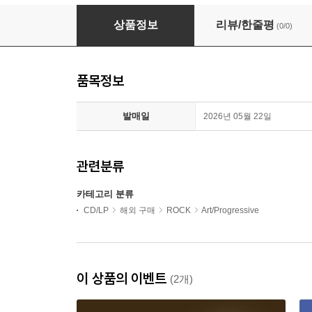
Marillion - Brave (Ltd)(Picture 2LP)
상품정보
리뷰/한줄평
(0/0)
품목정보
발매일
2026년 05월 22일
관련분류
카테고리 분류
CD/LP
해외 구매
ROCK
Art/Progressive
이 상품의 이벤트
(2개)