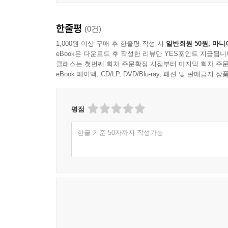
한줄평
(0건)
1,000원 이상 구매 후 한줄평 작성 시
일반회원 50원, 마니
eBook은 다운로드 후 작성한 리뷰만 YES포인트 지급됩니
클래스는 첫번째 회차 주문확정 시점부터 마지막 회차 주문
eBook 페이백, CD/LP, DVD/Blu-ray, 패션 및 판매금
평점
한글 기준 50자까지 작성가능