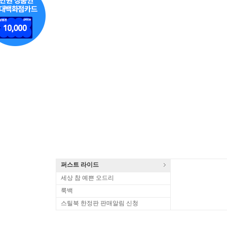
퍼스트 라이드
세상 참 예쁜 오드리
룩백
스틸북 한정판 판매알림 신청