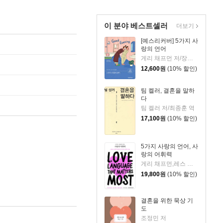
이 분야 베스트셀러
더보기
[예스리커버] 5가지 사
랑의 언어
게리 채프먼 저/장동숙,황을호 역
12,600
원
(10% 할인)
팀 켈러, 결혼을 말하
다
팀 켈러 저/최종훈 역
17,100
원
(10% 할인)
5가지 사랑의 언어, 사
랑의 어휘력
게리 채프먼,레스 패럿,레슬리 패럿 저/이지혜 역
19,800
원
(10% 할인)
결혼을 위한 묵상 기
도
조정민 저