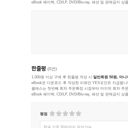
eBook 페이백, CD/LP, DVD/Blu-ray, 패션 및 판매금
한줄평
(0건)
1,000원 이상 구매 후 한줄평 작성 시
일반회원 50원, 마니
eBook은 다운로드 후 작성한 리뷰만 YES포인트 지급됩니
클래스는 첫번째 회차 주문확정 시점부터 마지막 회차 주문
eBook 페이백, CD/LP, DVD/Blu-ray, 패션 및 판매금
평점
한글 기준 50자까지 작성가능