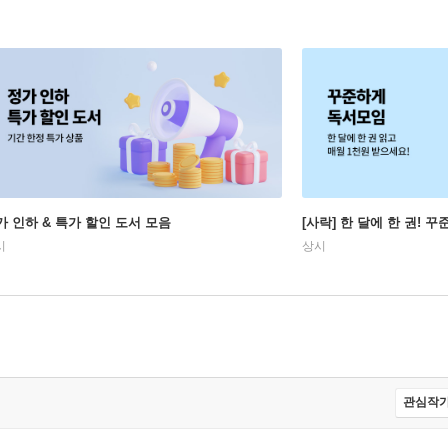
가 인하 & 특가 할인 도서 모음
[사락] 한 달에 한 권! 
시
상시
관심작가