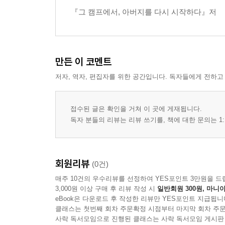
『그 캠프에서, 아버지를 다시 시작하다』저
만든 이 코멘트
저자, 역자, 편집자를 위한 공간입니다. 독자들에게 전하고
접수된 글은 확인을 거쳐 이 곳에 게재됩니다.
독자 분들의 리뷰는 리뷰 쓰기를, 책에 대한 문의는 1:
회원리뷰
(0건)
매주 10건의 우수리뷰를 선정하여 YES포인트 3만원을 드
3,000원 이상 구매 후 리뷰 작성 시
일반회원 300원, 마니아
eBook은 다운로드 후 작성한 리뷰만 YES포인트 지급됩니
클래스는 첫번째 회차 주문확정 시점부터 마지막 회차 주문
사락 독서모임으로 진행된 클래스는 사락 독서모임 게시판