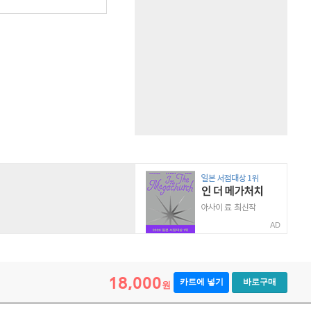
AD
18,000
카트에 넣기
바로구매
원