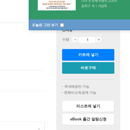
오늘은 그만 보기
판매중
수량
카트에 넣기
바로구매
국내배송만 가능
문화비소득공제 가능
리스트에 넣기
eBook 출간 알림신청