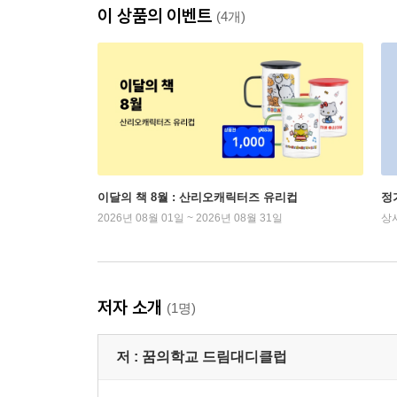
이 상품의 이벤트
(4개)
이달의 책 8월 : 산리오캐릭터즈 유리컵
정
2026년 08월 01일 ~ 2026년 08월 31일
상
저자 소개
(1명)
저 :
꿈의학교 드림대디클럽