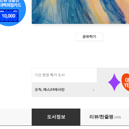
공유하기
기간 한정 특가 도서
오직, 예스24에서만
그 캠프에서, 아버지를 다시 시작하다
도서정보
리뷰/한줄평
(0/0)