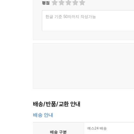
평점
한글 기준 50자까지 작성가능
배송/반품/교환 안내
배송 안내
예스24 배송
배송 구분