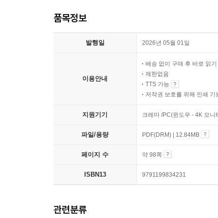
품목정보
발행일
2026년 05월 01일
배송 없이 구매 후 바로 읽
제한없음
이용안내
TTS 가능
저작권 보호를 위해 인쇄 기
지원기기
크레마 /PC(윈도우 - 4K 모
파일/용량
PDF(DRM) | 12.84MB
페이지 수
약 98쪽
ISBN13
9791199834231
관련분류