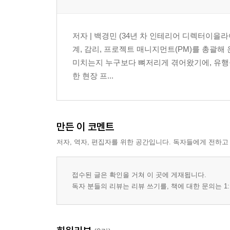
저자 | 백경민 (34년 차 인테리어 디렉터이을라
계, 감리, 프로젝트 매니지먼트(PM)를 총괄해
미치는지 누구보다 뼈저리게 겪어왔기에, 유행을
한 현장 프...
만든 이 코멘트
저자, 역자, 편집자를 위한 공간입니다. 독자들에게 전하고
접수된 글은 확인을 거쳐 이 곳에 게재됩니다.
독자 분들의 리뷰는 리뷰 쓰기를, 책에 대한 문의는 1: