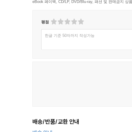
eBook 페이백, CD/LP, DVD/Blu-ray, 패션 및 판매금
평점
한글 기준 50자까지 작성가능
배송/반품/교환 안내