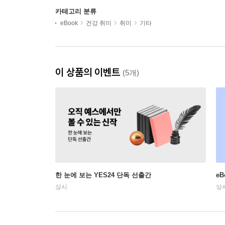
카테고리 분류
eBook
건강 취미
취미
기타
이 상품의 이벤트
(5개)
한 눈에 보는 YES24 단독 선출간
e
상시
상