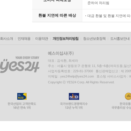
준하여 처리됨
환불 지연에 따른 배상
대금 환불 및 환불 지연에 
회사소개
인재채용
이용약관
개인정보처리방침
청소년보호정책
도서홍보안내
대표 : 김석환, 최세라
주소 : 서울시 영등포구 은행로 11, 5층~6층(여의도동,일신
사업자등록번호 : 229-81-37000 통신판매업신고 : 제 200
이메일 : yes24help@yes24.com 호스팅 서비스사업자 :
Copyright ⓒ YES24 Corp. All Rights Reserved.