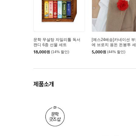
문학 무설탕 자일리톨 독서
[예스24배송]카네이션 
캔디 6종 선물 세트
에 브로치 용돈 돈봉투 세
레드
18,000
원
(14% 할인)
5,000
원
(44% 할인)
제품소개