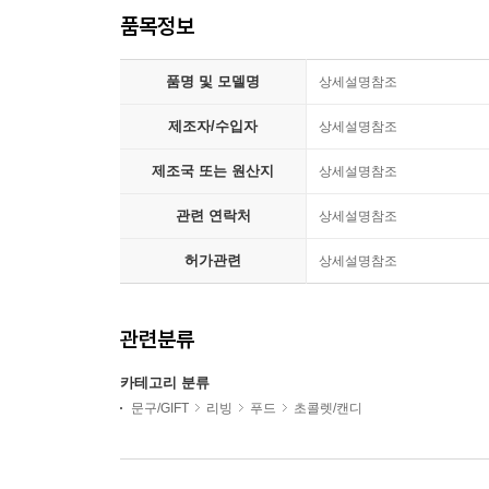
품목정보
품명 및 모델명
상세설명참조
제조자/수입자
상세설명참조
제조국 또는 원산지
상세설명참조
관련 연락처
상세설명참조
허가관련
상세설명참조
관련분류
카테고리 분류
문구/GIFT
리빙
푸드
초콜렛/캔디