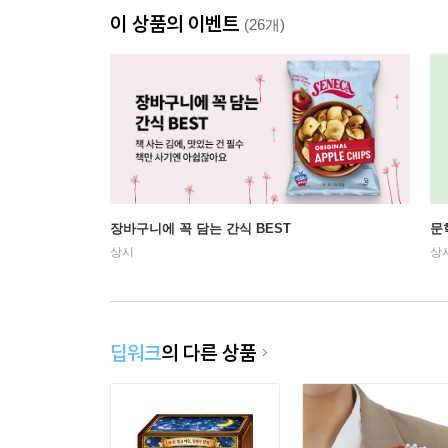
이 상품의 이벤트
(26개)
장바구니에 꼭 담는 간식 BEST
문
상시
상
딥워크
의 다른 상품