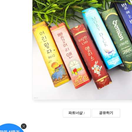
파트너샵
공유하기