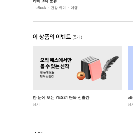
카테고리 분류
eBook
건강 취미
여행
이 상품의 이벤트
(5개)
한 눈에 보는 YES24 단독 선출간
e
상시
상