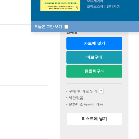
오늘은 그만 보기
판매중
카트에 넣기
바로구매
원클릭구매
구매 후 바로 읽기
제한없음
문화비소득공제 가능
리스트에 넣기