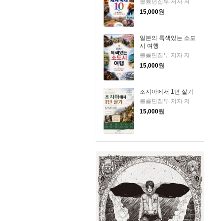
볼륨편집부 저자 저
15,000
원
일본의 특색있는 소도
시 여행
볼륨편집부 저자 저
15,000
원
조지아에서 1년 살기
볼륨편집부 저자 저
15,000
원