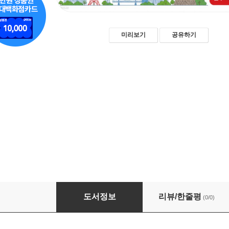
미리보기
공유하기
여행 동선대로 바로 쓰는 일본문장 100
도서정보
리뷰/한줄평
(0/0)