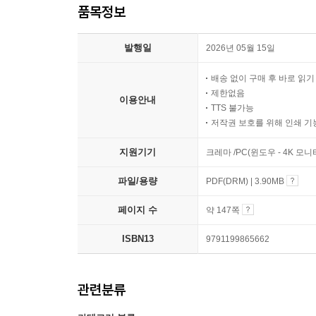
품목정보
발행일
2026년 05월 15일
배송 없이 구매 후 바로 읽
제한없음
이용안내
TTS 불가능
저작권 보호를 위해 인쇄 기
지원기기
크레마 /PC(윈도우 - 4K 모
파일/용량
PDF(DRM) | 3.90MB
페이지 수
약 147쪽
ISBN13
9791199865662
관련분류