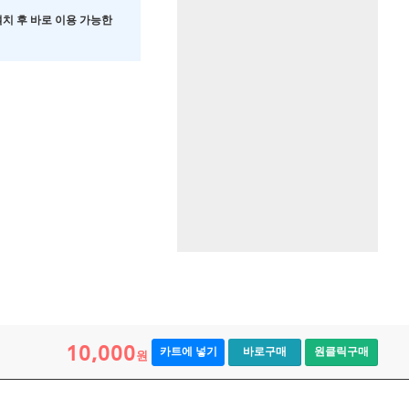
 설치 후 바로 이용 가능한
10,000
카트에 넣기
바로구매
원클릭구매
원