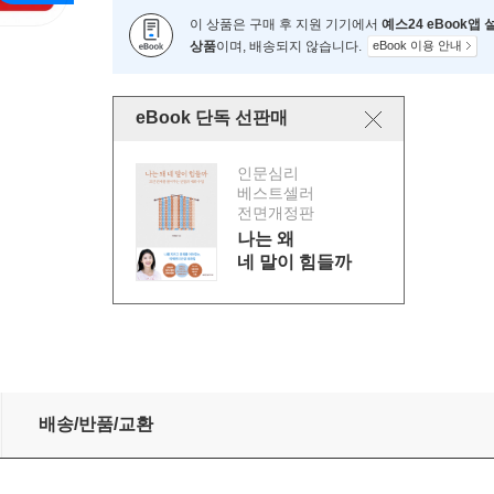
이 상품은 구매 후 지원 기기에서
예스24 eBook앱
상품
이며, 배송되지 않습니다.
eBook 이용 안내
eBook 단독 선판매
인문심리
베스트셀러
전면개정판
나는 왜
네 말이 힘들까
배송/반품/교환