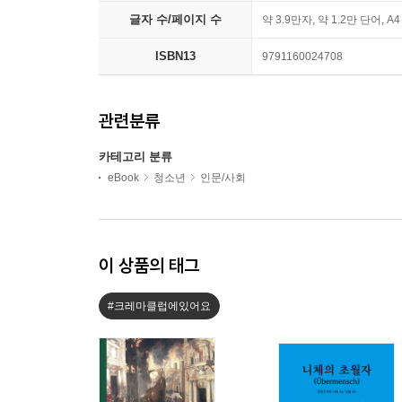
글자 수/페이지 수
약 3.9만자, 약 1.2만 단어, A
ISBN13
9791160024708
관련분류
카테고리 분류
eBook
청소년
인문/사회
이 상품의 태그
#크레마클럽에있어요