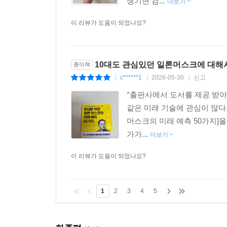
생기면 검...
더보기
이 리뷰가 도움이 되었나요?
10대도 관심있던 일론머스크에 대해
종이책
c******1
2026-05-30
신고
|
|
|
°출판사에서 도서를 제공 받아
같은 미래 기술에 관심이 많다.
머스크의 미래 예측 50가지]
가가...
더보기
이 리뷰가 도움이 되었나요?
1
2
3
4
5