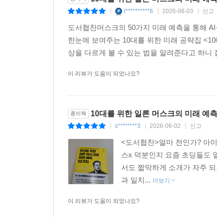
l**********6
2026-06-03
신고
|
|
|
도서협찬머스크의 50가지 미래 예측을 통해 AI·
한눈에 보여주는 10대를 위한 미래 공략집 <1
상을 다르게 볼 수 있는 법을 알려준다고 하니 잘
이 리뷰가 도움이 되었나요?
10대를 위한 일론 머스크의 미래 예측
종이책
s********3
2026-06-02
신고
|
|
|
<도서협찬>얼마 전인가? 아이
스x 덕분인지 요즘 초딩들도 
서도 짧막하게 소개가 자주 되
과 일치...
더보기
이 리뷰가 도움이 되었나요?