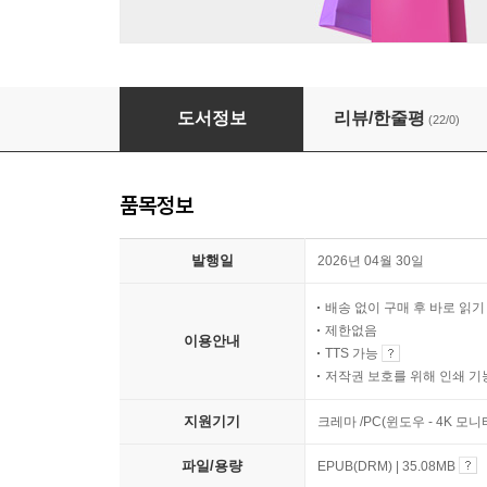
10대를 위한 일론 머스크의 미래 예측 50가지
도서정보
리뷰/한줄평
(22/0)
품목정보
발행일
2026년 04월 30일
배송 없이 구매 후 바로 읽
제한없음
이용안내
TTS 가능
저작권 보호를 위해 인쇄 기
지원기기
크레마 /PC(윈도우 - 4K 모
파일/용량
EPUB(DRM) | 35.08MB