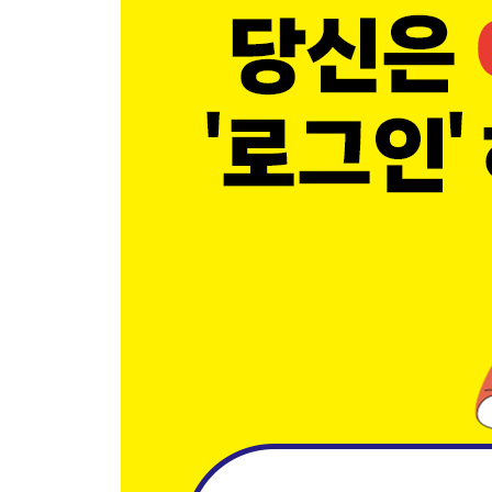
인류는 노화라는 버그를 고치고 더 오래 살게 된다
로봇이 만든 약이 내 몸의 병을 스스로 찾아 고친다
자동차보다 저렴한 로봇이 내 방으로 들어온다
도시는 옆으로 넓어지지 않고 위아래로 입체가 된
아스팔트 도로가 사라지고 그 자리에 공원이 생긴
3장 국가의 경계가 무너지고 돈의 규칙이 달라진다
지구 어디에서건 우주 인터넷이 24시간 터진다
인간 판사가 사라지고 AI 판사가 실시간 판결을 내
미사일보다 무서운 코드 한 줄이 한 나라를 멈춘다
국회의원이 사라지고 스마트폰이 투표소가 된다
자본주의가 무너지고 로봇 주인이 세상을 지배한다
지폐가 사라지고 전기가 진짜 돈의 가치를 지닌다
달러 패권이 무너지고 디지털 화폐의 시대가 열린
국경이 사라지고 인터넷 공화국이 새로 탄생한다
4장 인간의 생각과 감정까지 기술이 직접 조종한다