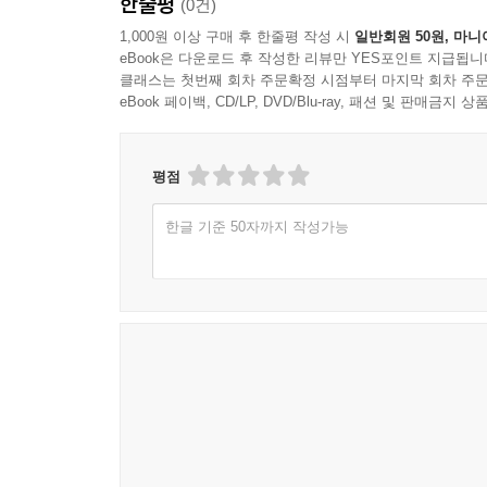
한줄평
(0건)
1,000원 이상 구매 후 한줄평 작성 시
일반회원 50원, 마니
eBook은 다운로드 후 작성한 리뷰만 YES포인트 지급됩니
클래스는 첫번째 회차 주문확정 시점부터 마지막 회차 주문
eBook 페이백, CD/LP, DVD/Blu-ray, 패션 및 판매금
평점
한글 기준 50자까지 작성가능