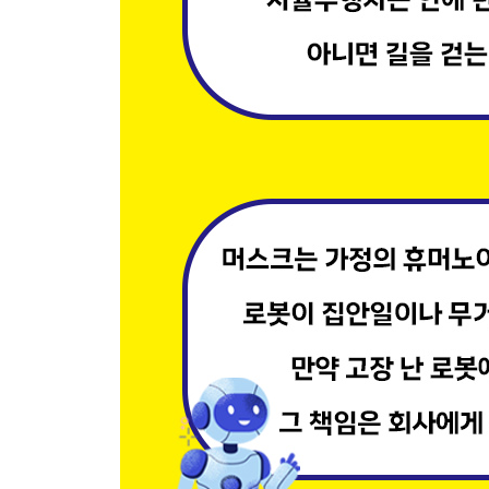
로켓이 재사용 가능한 우주 택배 트럭으로 변신한
인류는 멸종을 막기 위해 화성을 백업 서버로 사용
화성에서는 통장 잔고보다 배터리 잔량이 더 중요
로봇 군단이 화성 기지 건설과 모든 노동을 전담한
AI의 거대 두뇌가 지구에서 우주 데이터센터로 이
나가며 _ 예측을 읽는 사람이 결국 미래를 씁니다