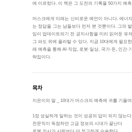
에 이르렀다. 이 책은 그 도전의 기록을 50가지 예
머스크에게 미래는 신비로운 예언이 아니다. 에너지
는 정답을 그는 남들보다 먼저 본 것뿐이다. 그의 
임이 업데이트되기 전 공지사항을 미리 읽어둔 유저가
그 파도 위에 올라탈 수 있다. 지금 10대에게 필요
래 예측을 통해 AI·직업, 로봇·일상, 국가·돈, 인
략집이다.
목차
지은이의 말 _ 10대가 머스크의 예측에 귀를 기울
1장 성실하게 일하는 것이 성공의 답이 되지 않는다
전문직이 독점하던 고급 정보의 시대가 끝난다
로봇 의사가 사람보다 더 정교하게 수술한다