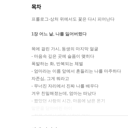
목차
프롤로그-상처 위에서도 꽃은 다시 피어난다
1장 어느 날, 나를 잃어버렸다
목에 걸린 가시, 동생의 마지막 얼굴
- 마음속 깊은 곳에 슬픔이 맺히다
폭발하는 화, 반복되는 체벌
- 엄마라는 이름 앞에서 흔들리는 나를 마주하다
자존심, 그게 뭐라고
- 무너진 자리에서 진짜 나를 배우다
겨우 친밀해졌는데, 엄마는 떠났다
- 짧았던 사랑의 시간, 마음에 남은 온기
말문을 닫아버린 아이
- 침묵 속에서 배운 사랑의 언어