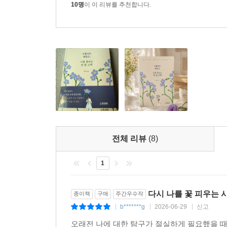
10명
이 이 리뷰를 추천합니다.
전체 리뷰
(8)
1
다시 나를 꽃 피우는 
종이책
구매
주간우수작
b*******g
2026-06-29
신고
|
|
|
오래전 나에 대한 탐구가 절실하게 필요했을 때 