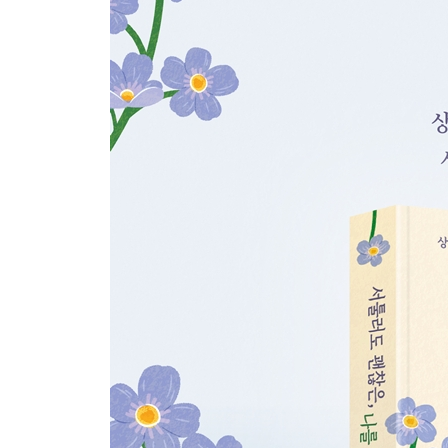
건강한 자기감은 언제든 자란다
- 삶 속에서 나를 다시 세우는 힘
자기감이 자존감을 키운다
- 나를 이해할수록, 나는 단단해진다
휘둘리지 않는 마음의 중심을 세우다
- 흔들림 속에서도 나를 지키는 연습
4장 글로 나를 만날 때
나를 회복하기로 다짐하라
- 자기 이해의 첫걸음은 기록에서 시작된다
상처를 바라볼 용기를 내라
- 내 마음을 향한 첫 시선
나만의 방을 마련하라
- 글을 품는 가장 따뜻한 시공간
5장 N개의 나와 마주하는 시간