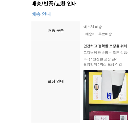
배송/반품/교환 안내
배송 안내
예스24 배송
배송 구분
배송비 : 무료배송
안전하고 정확한 포장을 위해 
고객님께 배송되는 모든 상품을
목적 : 안전한 포장 관리
촬영범위 : 박스 포장 작업
포장 안내