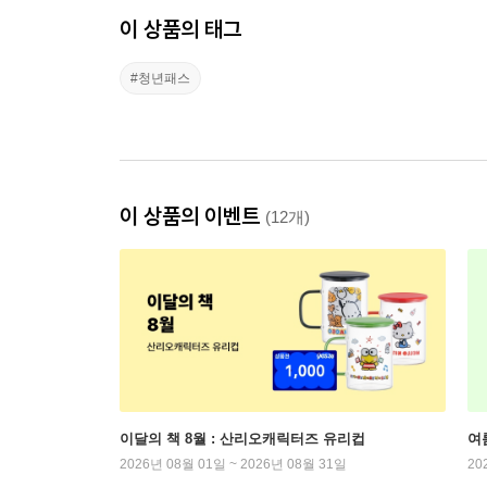
이 상품의 태그
#청년패스
이 상품의 이벤트
(12개)
이달의 책 8월 : 산리오캐릭터즈 유리컵
여
2026년 08월 01일 ~ 2026년 08월 31일
20