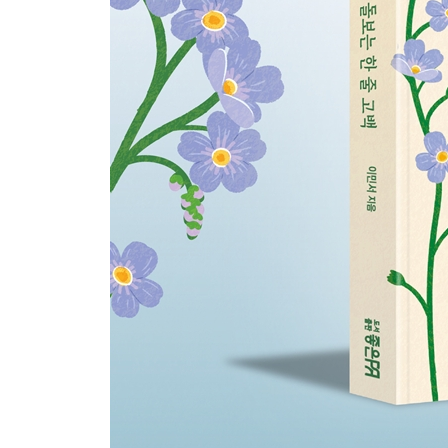
지금의 나에게 말을 걸다
- 오늘의 나는 어떤 얼굴로 살아가고 있을까
어린 시절의 나를 품다
- 기억을 이해하고, 상처를 어루만지는 시간
감정의 빛깔을 읽다
- 내 안의 행복을 다시 발견하다
생각의 틀을 들여다보다
- 굳은 생각을 마주할 때 자유가 보인다
관계의 거울 속에서 나를 보다
- 진짜 친밀함을 배우는 시간
6장 꿈 하나 가슴에 품고
어떻게 살 것인가를 묻다
- 인생의 두 번째 봄을 향한 질문
내 안의 별을 밝히다
- 나를 이끄는 삶의 가치