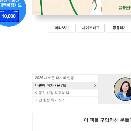
미리보기
사이즈비교
공유하기
2026 새로운 작가의 탄생
나민애 작가 7문 7답
이동진 선정 최고의 책
기간 한정 특가 도서
이 책을 구입하신 분