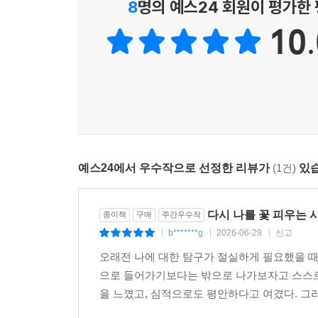
8
명의 예스24 회원이 평가한
10.
예스24에서 우수작으로 선정한 리뷰가
(1건)
있습
다시 나를 꽃 피우는 
종이책
구매
주간우수작
b*******g
2026-06-29
신고
|
|
|
오래전 나에 대한 탐구가 절실하게 필요했을 때 
으로 들어가기보다는 밖으로 나가보자고 스스로 
을 느꼈고, 심적으로도 평안하다고 여겼다. 그러다