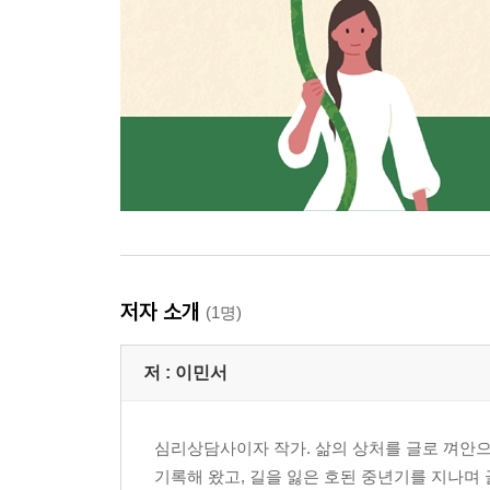
저자 소개
(1명)
저 :
이민서
심리상담사이자 작가. 삶의 상처를 글로 껴안으며
기록해 왔고, 길을 잃은 호된 중년기를 지나며 