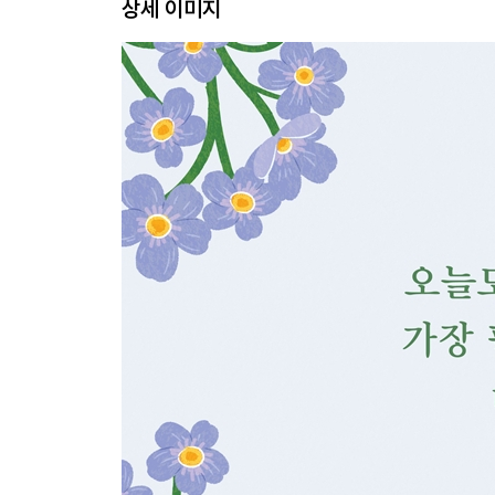
상세 이미지
2장 잃어버린 나를 찾아서
상처를 꺼내 글로 쓰다
- 백일의 글쓰기, 마음의 감옥에서 나오다
책 속에서 나를 읽다
- 문장에 귀 기울이며 나를 발견하다
감사로 하루를 물들이다
- 한 줄의 감사가 마음을 평안으로 이끌다
숨어 있던 N개의 나를 만나다
- 내 안의 여러 얼굴을 끌어안다
다시 꿈을 꾸고, 삶을 그리다
- 이해로 물든 마음이 새로운 풍광을 만들다
3장 나를 이해하는 힘
자기감을 키우는 일
- 내가 누구인지 아는 능력이 삶의 뿌리다