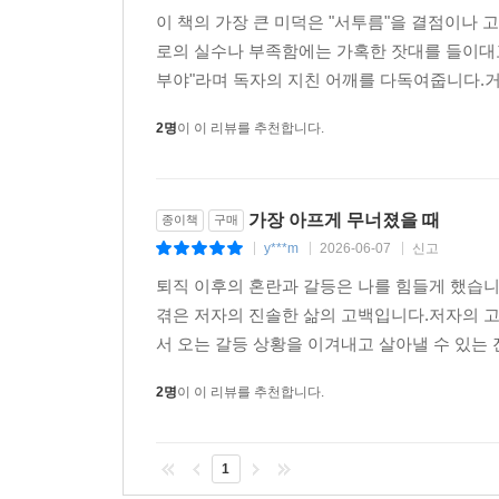
이 책의 가장 큰 미덕은 "서투름"을 결점이나
로의 실수나 부족함에는 가혹한 잣대를 들이대고
부야"라며 독자의 지친 어깨를 다독여줍니다.거
2명
이 이 리뷰를 추천합니다.
가장 아프게 무너졌을 때
종이책
구매
y***m
2026-06-07
신고
|
|
|
퇴직 이후의 혼란과 갈등은 나를 힘들게 했습니
겪은 저자의 진솔한 삶의 고백입니다.저자의 고
서 오는 갈등 상황을 이겨내고 살아낼 수 있는 
2명
이 이 리뷰를 추천합니다.
1