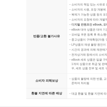
소비자의 책임 있는 사유로 
소비자의 사용, 포장 개봉에 
복제가 가능한 상품 등의 포장을 
소비자의 요청에 따라 개별
디지털 컨텐츠인 eBook, 
eBook 대여 상품은 대여 기
모바일 쿠폰 등록 후 취소/환
반품/교환 불가사유
중고상품이 구매확정(자동 
LP상품의 재생 불량 원인이 기
시간의 경과에 의해 재판매가
전자상거래 등에서의 소비자
eBook 세트 상품은 일괄 
1개의 상품으로 취급 및 판매
우, 세트 상품 전부 및 세트
상품의 불량에 의한 반품, 교
소비자 피해보상
준하여 처리됨
환불 지연에 따른 배상
대금 환불 및 환불 지연에 