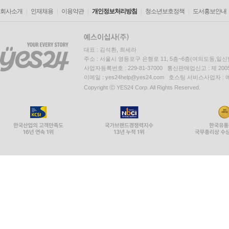
회사소개
인재채용
이용약관
개인정보처리방침
청소년보호정책
도서홍보안내
대표 : 김석환, 최세라
주소 : 서울시 영등포구 은행로 11, 5층~6층(여의도동,일신
사업자등록번호 : 229-81-37000 통신판매업신고 : 제 200
이메일 : yes24help@yes24.com 호스팅 서비스사업자 :
Copyright ⓒ YES24 Corp. All Rights Reserved.