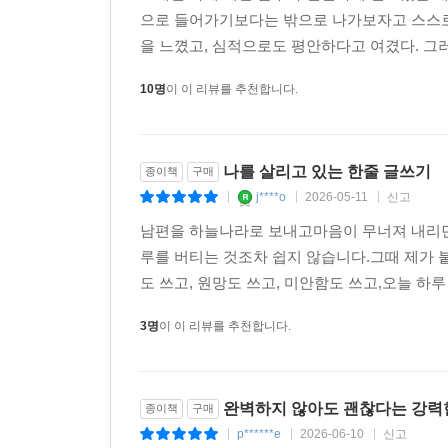
으로 들어가기보다는 밖으로 나가보자고 스스로 
을 느꼈고, 심적으로도 평안하다고 여겼다. 그러다
10명
이 이 리뷰를 추천합니다.
나를 살리고 있는 한줄 글쓰기
종이책
구매
j****o
2026-05-11
신고
|
|
|
남편을 하늘나라로 보내고마음이 무너져 내리
루를 버티는 것조차 쉽지 않습니다.그때 제가 
도 쓰고, 원망도 쓰고, 미안함도 쓰고,오늘 하
3명
이 이 리뷰를 추천합니다.
완벽하지 않아도 괜찮다는 강력
종이책
구매
p******e
2026-06-10
신고
|
|
|