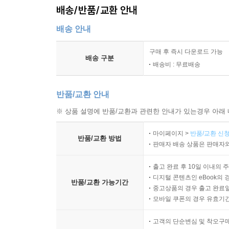
배송/반품/교환 안내
배송 안내
구매 후 즉시 다운로드 가능
배송 구분
배송비 : 무료배송
반품/교환 안내
※ 상품 설명에 반품/교환과 관련한 안내가 있는경우 아래 
마이페이지 >
반품/교환 신청
반품/교환 방법
판매자 배송 상품은 판매자와
출고 완료 후 10일 이내의 
디지털 콘텐츠인 eBook의 
반품/교환 가능기간
중고상품의 경우 출고 완료일
모바일 쿠폰의 경우 유효기간(
고객의 단순변심 및 착오구