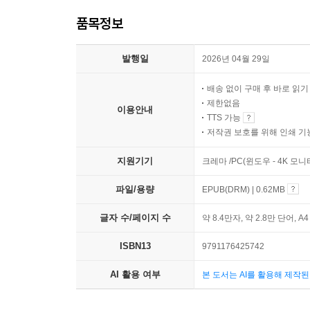
품목정보
발행일
2026년 04월 29일
배송 없이 구매 후 바로 읽
제한없음
이용안내
TTS 가능
저작권 보호를 위해 인쇄 기
지원기기
크레마 /PC(윈도우 - 4K 모
파일/용량
EPUB(DRM) | 0.62MB
글자 수/페이지 수
약 8.4만자, 약 2.8만 단어, A
ISBN13
9791176425742
AI 활용 여부
본 도서는 AI를 활용해 제작