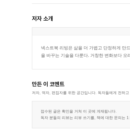
3장. 파손 사고는 개봉 순간부터 입증이 시작된다
저자 소개
1절. 박스 상태 촬영이 핵심 증거가 되는 이유
2절. 외관 파손과 내용물 파손의 주장 구조 차이
3절. 신선식품·전자기기·유리제품은 무엇이 다른가
4절. 파손면책 문구와 실제 책임 범위를 읽는 법
넥스트북 리빙은 삶을 더 가볍고 단정하게 만드는
을 바꾸는 기술을 다룬다. 거창한 변화보다 오
4장. 오배송 사고는 ‘찾아오세요’로 끝나지 않는다
1절. 다른 집 배송, 다른 상품 배송, 반송 누락의 차
2절. 수령자 착오와 배송기사 착오를 가르는 포인트
3절. 오배송 후 회수 지연과 재발송 분쟁의 구조
만든 이 코멘트
4절. 판매자와 택배사 중 어느 쪽에 선행 통지해야
저자, 역자, 편집자를 위한 공간입니다. 독자들에게 전하고
5장. 증거는 많을수록 좋은 것이 아니라 순서가 맞
1절. 사고 직후 10분 안에 확보할 자료
접수된 글은 확인을 거쳐 이 곳에 게재됩니다.
2절. 사진, 영상, 대화 캡처의 효력 차이
독자 분들의 리뷰는 리뷰 쓰기를, 책에 대한 문의는 1:
3절. 통화보다 문자와 앱 문의가 강해지는 순간