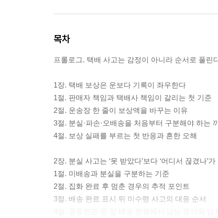
목차
프롤로그. 택배 사고는 감정이 아니라 순서로 풀린
1장. 택배 보상은 운보다 기록이 좌우한다
1절. 판매자 책임과 택배사 책임이 갈리는 첫 기준
2절. 운송장 한 줄이 보상액을 바꾸는 이유
3절. 분실·파손·오배송을 처음부터 구분해야 하는 
4절. 보상 실패를 부르는 첫 반응과 흔한 오해
2장. 분실 사고는 ‘못 받았다’보다 ‘어디서 끊겼나’
1절. 미배송과 분실을 구분하는 기준
2절. 집화 완료 후 멈춘 경우의 추적 포인트
3절. 배송 완료 표시 뒤 미수령 사고의 대응 순서
4절. 공동현관·문 앞 배송 분쟁에서 남는 증거와 남