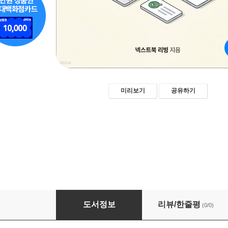
미리보기
공유하기
택배 사고 보상받는 순서
도서정보
리뷰/한줄평
(0/0)