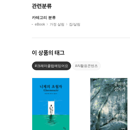
관련분류
카테고리 분류
eBook
가정 살림
집/살림
이 상품의 태그
#크레마클럽에있어요
#AI활용콘텐츠