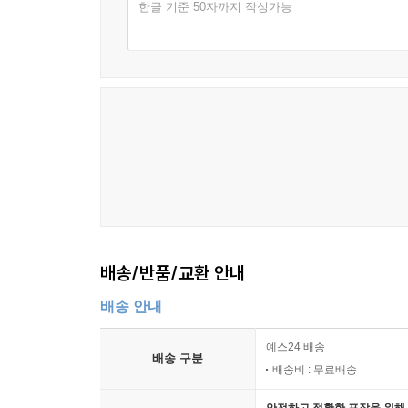
한글 기준 50자까지 작성가능
배송/반품/교환 안내
배송 안내
예스24 배송
배송 구분
배송비 : 무료배송