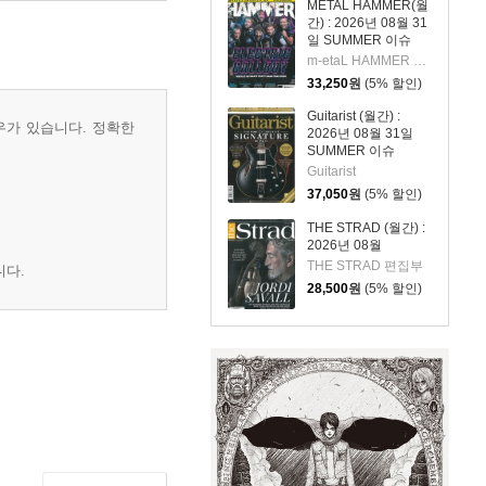
METAL HAMMER(월
간) : 2026년 08월 31
일 SUMMER 이슈
m-etaL HAMMER 편집부
33,250
원
(5% 할인)
Guitarist (월간) :
우가 있습니다. 정확한
2026년 08월 31일
SUMMER 이슈
Guitarist
37,050
원
(5% 할인)
THE STRAD (월간) :
2026년 08월
THE STRAD 편집부
니다.
28,500
원
(5% 할인)