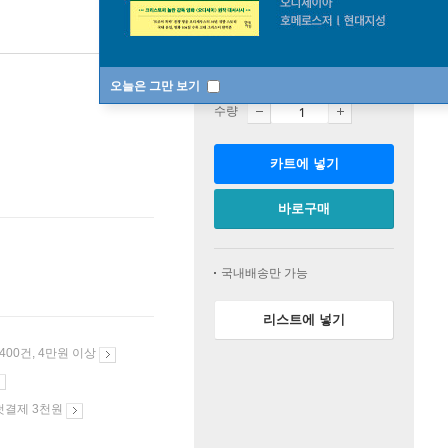
판매중
오늘은 그만 보기
수량
카트에 넣기
바로구매
국내배송만 가능
리스트에 넣기
 400건, 4만원 이상
첫결제 3천원