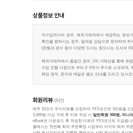
상품정보 안내
직수입외서의 경우, 해외거래처에서 제공하는 정보가 
확인을 원하시는 경우, 일대일 상담으로 문의하여 주
(판형과 판수 등이 다양한 도서는 찾으시는 도서의 IS
해외거래처에서 품절인 경우, 2차 거래선을 통해 유럽
수입 진행 시점으로 부터 2~3주가 추가로 소요되며,
해당 경우, 문자와 메일로 별도 안내를 드리고 있사
회원리뷰
(0건)
매주 10건의 우수리뷰를 선정하여 YES포인트 3만원을 드
3,000원 이상 구매 후 리뷰 작성 시
일반회원 300원, 마니아
eBook은 다운로드 후 작성한 리뷰만 YES포인트 지급됩니
클래스는 첫번째 회차 주문확정 시점부터 마지막 회차 주문
사락 독서모임으로 진행된 클래스는 사락 독서모임 게시판