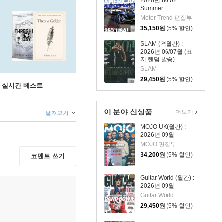
2026년 no.02
Summer
Motor Trend 편집부
35,150
원
(5% 할인)
SLAM (격월간) :
2026년 06/07월 (표
지 랜덤 발송)
SLAM
29,450
원
(5% 할인)
권 실시간 베스트
이 분야 신상품
더보기
펼쳐보기
MOJO UK(월간) :
2026년 09월
MOJO 편집부
34,200
원
(5% 할인)
코멘트 쓰기
Guitar World (월간) :
2026년 09월
Guitar World
29,450
원
(5% 할인)