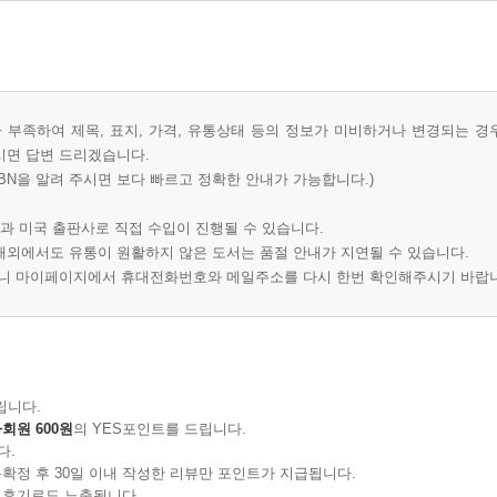
부족하여 제목, 표지, 가격, 유통상태 등의 정보가 미비하거나 변경되는 경
시면 답변 드리겠습니다.
BN을 알려 주시면 보다 빠르고 정확한 안내가 가능합니다.)
과 미국 출판사로 직접 수입이 진행될 수 있습니다.
 해외에서도 유통이 원활하지 않은 도서는 품절 안내가 지연될 수 있습니다.
오니 마이페이지에서 휴대전화번호와 메일주소를 다시 한번 확인해주시기 바랍
립니다.
회원 600원
의 YES포인트를 드립니다.
다.
확정 후 30일 이내 작성한 리뷰만 포인트가 지급됩니다.
 후기로도 노출됩니다.