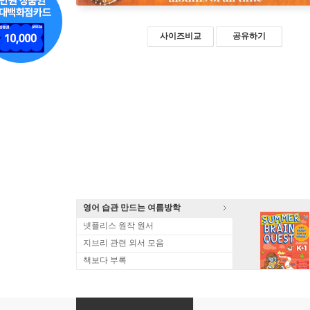
사이즈비교
공유하기
영어 습관 만드는 여름방학
넷플리스 원작 원서
지브리 관련 외서 모음
책보다 부록