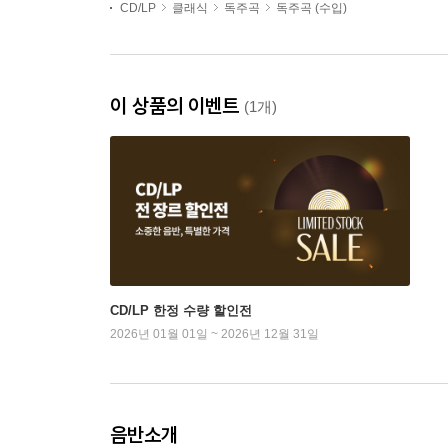
CD/LP
클래식
독주곡
독주곡 (수입)
이 상품의 이벤트
(1개)
CD/LP 한정 수량 할인전
2026년 01월 01일 ~ 2026년 12월 31일
음반소개