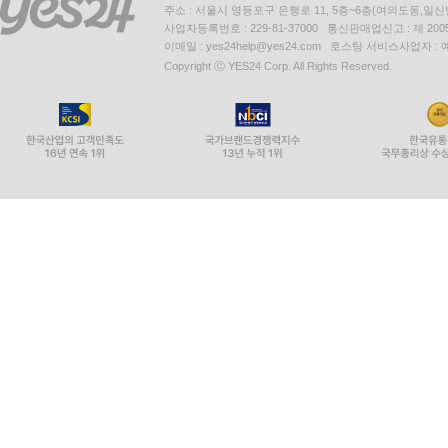
주소 : 서울시 영등포구 은행로 11, 5층~6층(여의도동,일신
사업자등록번호 : 229-81-37000 통신판매업신고 : 제 200
이메일 : yes24help@yes24.com 호스팅 서비스사업자 :
Copyright ⓒ YES24 Corp. All Rights Reserved.