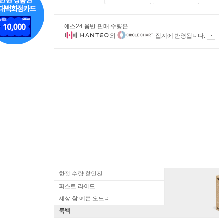
예스24 음반 판매 수량은
와
집계에 반영됩니다.
한정 수량 할인전
퍼스트 라이드
세상 참 예쁜 오드리
룩백