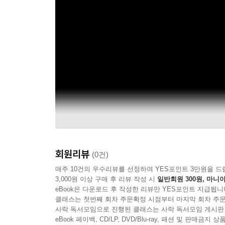
회원리뷰
(0건)
매주 10건의 우수리뷰를 선정하여 YES포인트 3만원을 드
3,000원 이상 구매 후 리뷰 작성 시
일반회원 300원, 마니아
eBook은 다운로드 후 작성한 리뷰만 YES포인트 지급됩니
클래스는 첫번째 회차 주문확정 시점부터 마지막 회차 주문
사락 독서모임으로 진행된 클래스는 사락 독서모임 게시판
eBook 페이백, CD/LP, DVD/Blu-ray, 패션 및 판매금