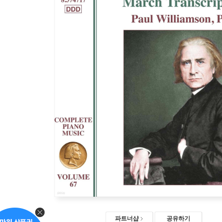
파트너샵
공유하기