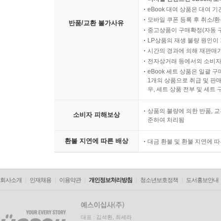
eBook 대여 상품은 대여 기
모바일 쿠폰 등록 후 취소/환
반품/교환 불가사유
중고상품이 구매확정(자동 
LP상품의 재생 불량 원인이 기
시간의 경과에 의해 재판매가
전자상거래 등에서의 소비자
eBook 세트 상품은 일괄 
1개의 상품으로 취급 및 판매
우, 세트 상품 전부 및 세트
상품의 불량에 의한 반품, 교
소비자 피해보상
준하여 처리됨
환불 지연에 따른 배상
대금 환불 및 환불 지연에 
회사소개
인재채용
이용약관
개인정보처리방침
청소년보호정책
도서홍보안내
대표 : 김석환, 최세라