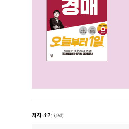
06 2년 보유 및 거주 안 해도 받을 수 있는 비과세 
07 2년 거주 안 해도 받을 수 있는 비과세 특례
조정대상지역 공고일 이전에 계약금 완납한 경우
2019년 12월 16일 이전 임대주택으로 신청한 경우
2019년 12월 17일 이후 신청분부터는 ‘거주요건 예
상생임대주택은 2년 거주한 것으로 확대 적용
거주하지 않아도 비과세 받을 방법 있다
08 고가주택 양도세 절세법
1세대 1주택 고가주택의 장기보유특별공제
고가주택 1주택자, 거주기간별 양도세는?
거주기간에 따라 장기보유특별공제 달라진다
저자 소개
[현장목소리] 1세대 1주택 비과세 위해 위장 이혼하
(1명)
[현장목소리] 이혼 시 재산분할 vs 위자료, 무엇이 