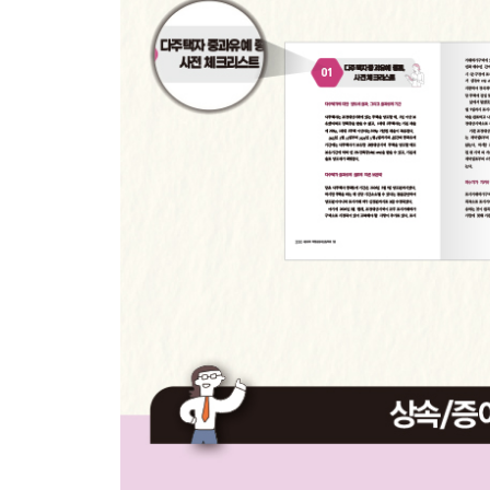
양도세는 ‘세대’ 단위로 계산한다
부모와 따로 사는 대학원생, 별도세대로 볼까?
부모와 따로 사는 미혼 자녀, 별도세대 되려면
대학생이라도 아르바이트 하면 별도세대 될까?
주말부부의 각자 명의 아파트, 1세대 1주택일까?
같은 집의 부모·형제, 별도세대로 인정받으려면
미국 사는 L씨, 거주자로 비과세받을 수 있을까?
02 내가 가진 ‘주택 수’ 판단하기
주택 수 판단할 때 중요한 점
사실상 거주 용도로 쓰면 주택
오피스텔은 주택 수에 포함될까?
다가구주택, 다세대주택의 주택 수는?
다가구주택, 옥탑방 있다면 주의해야 한다
다세대주택→다가구주택으로 주택 수 줄이기
상가주택은 주택 수를 어떻게 계산할까?
12억원 초과 상가주택 양도세 달라졌다