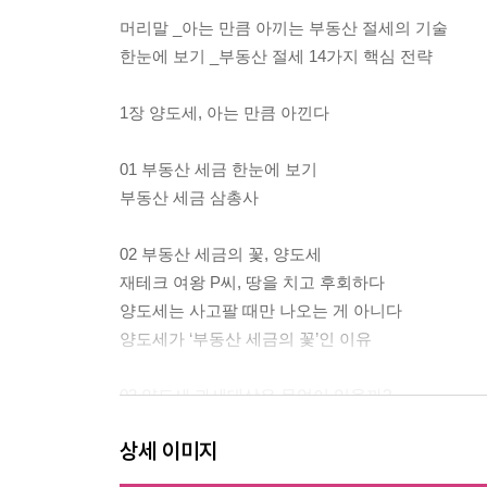
머리말 _아는 만큼 아끼는 부동산 절세의 기술
한눈에 보기 _부동산 절세 14가지 핵심 전략
1장 양도세, 아는 만큼 아낀다
01 부동산 세금 한눈에 보기
부동산 세금 삼총사
02 부동산 세금의 꽃, 양도세
재테크 여왕 P씨, 땅을 치고 후회하다
양도세는 사고팔 때만 나오는 게 아니다
양도세가 ‘부동산 세금의 꽃’인 이유
03 양도세 과세대상은 무엇이 있을까?
분양권이나 권리금, 양도세 내야 할까?
상세 이미지
양도세는 열거주의 세금
부동산 등 양도세 과세대상 알아보기