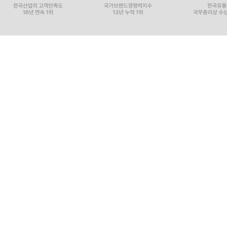
취득세 중과 적용, 주택 수에서 제외되는 주택
취득세 중과, 분양권·입주권·오피스텔은?
분양권이 완공된 주택, 취득세 낼 때 주택 수 계산 
다주택자가 증여한 주택, 취득세율 중과
2023년 1월 1일 이후 증여하면 취득세 더 낸다
2023년 1월 1일부터 취득세도 부당행위계산부인이
2026년 1월 1일 이후 취득분부터 취득세도 증여 
11 재산세 절세하기
재산세는 6월 1일 현재 소유자에게 과세
주택의 재산세율
12 다주택자 건강보험료 체크하기
임대사업자 등록하려니 건강보험료 걱정이다
피부양자 3가지 요건 알아보기
임대주택 등록, 건강보험료 어떻게 달라질까?
[알뜰신잡 부동산상식] 임대사업자 등록, 내 지역 