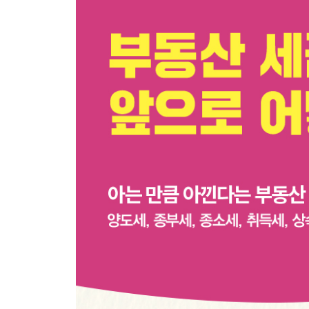
04 양도세 구하는 4단계 과정
1단계 양도차익 구하기
2단계 장기보유특별공제&기본공제 빼고, 과세표준
3단계 양도세 구하기
4단계 총 납부세액 구하기
05 취득가액 신고하는 4가지 방법
실제 거래한 취득가액 증빙하는 법
매매계약서나 영수증 없다면 매매사례가액 체크
감정가액을 쓰는 방법도 있다
환산취득가액도 쓴다
06 환산취득가액으로 신고하는 게 유리할까?
환산취득가액, 어떻게 계산할까?
환산취득가액은 시골 땅, 단독주택 유리
일부러 환산취득가액으로 신고해도 될까?