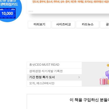
미리보기
사이즈비교
카드뉴스
공
휴넷CEO MUST READ
경제경영 자기계발 기획전
기간 한정 특가 도서
오직, 예스24에서만
이 책을 구입하신 분