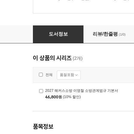
2027 해커스소방 이영철 소방관계법규 기본서
도서정보
리뷰/한줄평
(1/0)
이 상품의 시리즈
(2개)
품절포함
전체
2027 해커스소방 이영철 소방관계법규 기본서
46,800
원
(10% 할인)
품목정보