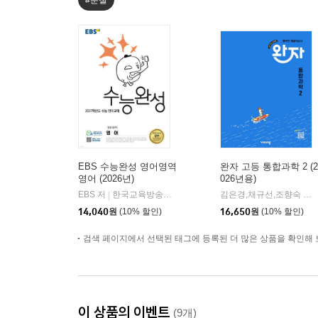
#분철
EBS 수능완성 영어영역
완자 고등 통합과학 2 (2
영어 (2026년)
026년용)
EBS 저
한국교육방송공사
김은경,채규선,조향숙 등저
|
14,040
원
(10% 할인)
16,650
원
(10% 할인)
검색 페이지에서 선택된 태그에 등록된 더 많은 상품을 확인해 
이 상품의 이벤트
(9개)