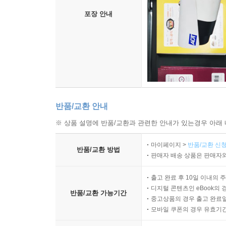
포장 안내
반품/교환 안내
※ 상품 설명에 반품/교환과 관련한 안내가 있는경우 아래 
마이페이지 >
반품/교환 신청
반품/교환 방법
판매자 배송 상품은 판매자와
출고 완료 후 10일 이내의 
디지털 콘텐츠인 eBook의 
반품/교환 가능기간
중고상품의 경우 출고 완료일
모바일 쿠폰의 경우 유효기간(