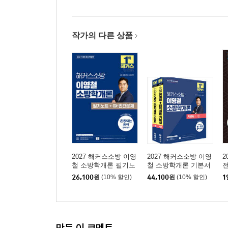
CHAPTER 5 소방용품의 품질관리
CHAPTER 6 보칙
CHAPTER 7 벌칙
작가의 다른 상품
PART 3 화재의 예방 및 안전관리에 관한 법률
CHAPTER 1 총칙
CHAPTER 2 화재의 예방 및 안전관리 기본계획의 
CHAPTER 3 화재안전조사
CHAPTER 4 화재의 예방조치 등
CHAPTER 5 소방대상물의 소방안전관리
CHAPTER 6 특별관리시설물의 소방안전관리
CHAPTER 7 보칙
2027 해커스소방 이영
2027 해커스소방 이영
2
철 소방학개론 필기노
철 소방학개론 기본서
CHAPTER 8 벌칙
트+OX·빈칸문제
26,100
원
(10% 할인)
44,100
원
(10% 할인)
1
[2권]
PART 4 소방시설공사업법
만든 이 코멘트