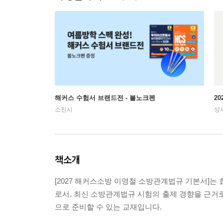
해커스 수험서 브랜드전 - 볼노크펜
2
소진시
상
책소개
[2027 해커스소방 이영철 소방관계법규 기본서]
로서, 최신 소방관계법규 시험의 출제 경향을 근
으로 준비할 수 있는 교재입니다.