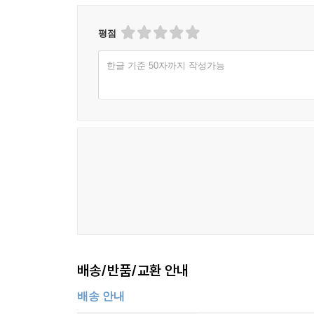
평점
한글 기준 50자까지 작성가능
배송/반품/교환 안내
배송 안내