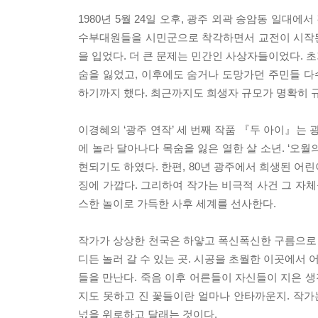
1980년 5월 24일 오후, 광주 외곽 송암동 일
수부대원들을 시민군으로 착각하면서 교전이 시작된
을 입었다. 더 큰 문제는 민간인 사상자들이었다. 
숨을 잃었고, 이후에도 숨거나 도망가던 주민들 
하기까지 했다. 최근까지도 희생자 규모가 명확히 규
이경혜의 ‘광주 연작’ 세 번째 작품 『두 아이』는
에 놀라 달아나다 목숨을 잃은 열한 살 소년. ‘오
현되기도 하였다. 한편, 80년 광주에서 희생된 어
징에 가깝다. 그리하여 작가는 비극적 사건 그 자
스한 놀이로 가득한 사후 세계를 선사한다.
작가가 상상한 천국은 하얗고 폭신폭신한 구름으로 
디든 놀러 갈 수 있는 곳. 시공을 초월한 이곳에서
들을 만난다. 죽음 이후 어른들이 자신들이 지은 생
지도 못하고 진 꽃들이란 얼마나 안타까운지. 작가
넋을 위로하고 달래는 것이다.