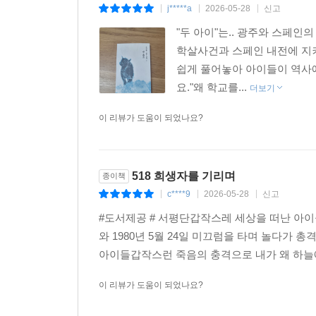
j*****a
2026-05-28
신고
|
|
|
"두 아이"는.. 광주와 스페인
학살사건과 스페인 내전에 지
쉽게 풀어놓아 아이들이 역사
요."왜 학교를...
더보기
이 리뷰가 도움이 되었나요?
518 희생자를 기리며
종이책
c****9
2026-05-28
신고
|
|
|
#도서제공 # 서평단갑작스레 세상을 떠난 아이
와 1980년 5월 24일 미끄럼을 타며 놀다가
아이들갑작스런 죽음의 충격으로 내가 왜 하늘
이 리뷰가 도움이 되었나요?