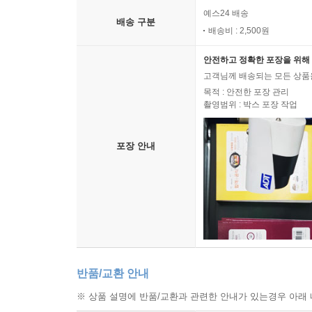
예스24 배송
배송 구분
배송비 : 2,500원
안전하고 정확한 포장을 위해 
고객님께 배송되는 모든 상품을
목적 : 안전한 포장 관리
촬영범위 : 박스 포장 작업
포장 안내
반품/교환 안내
※ 상품 설명에 반품/교환과 관련한 안내가 있는경우 아래 