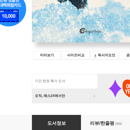
미리보기
사이즈비교
독서지도안
공
기간 한정 특가 도서
오직, 예스24에서만
두 아이
도서정보
리뷰/한줄평
(9/0)