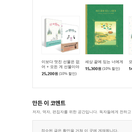
이보다 멋진 선물은 없
세상 끝에 있는 너에게
모
어 + 모든 게 선물이야
15,300
원
(10% 할인)
1
세트
25,200
원
(10% 할인)
만든 이 코멘트
저자, 역자, 편집자를 위한 공간입니다. 독자들에게 전하고
접수된 글은 확인을 거쳐 이 곳에 게재됩니다.