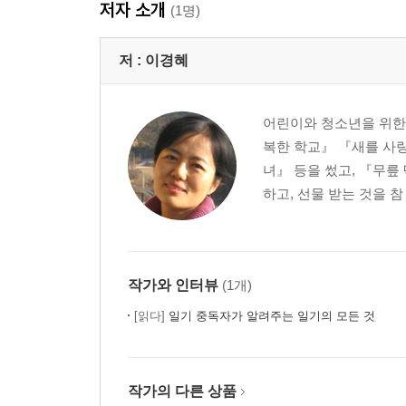
저자 소개
(1명)
저 :
이경혜
어린이와 청소년을 위한 
복한 학교』 『새를 사
녀』 등을 썼고, 『무릎
하고, 선물 받는 것을 참
작가와 인터뷰
(1개)
[읽다]
일기 중독자가 알려주는 일기의 모든 것
작가의 다른 상품