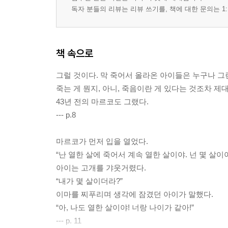
독자 분들의 리뷰는 리뷰 쓰기를, 책에 대한 문의는 1:
책 속으로
그럴 것이다. 막 죽어서 올라온 아이들은 누구나 그
죽는 게 뭔지, 아니, 죽음이란 게 있다는 것조차 제
43년 전의 마르코도 그랬다.
--- p.8
마르코가 먼저 입을 열었다.
“난 열한 살에 죽어서 계속 열한 살이야. 넌 몇 살이야
아이는 고개를 갸웃거렸다.
“내가 몇 살이더라?”
이마를 찌푸리며 생각에 잠겼던 아이가 말했다.
“아, 나도 열한 살이야! 너랑 나이가 같아!”
--- p. 11