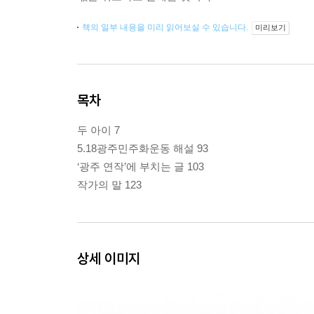
책의 일부 내용을 미리 읽어보실 수 있습니다.
미리보기
목차
두 아이 7
5.18광주민주화운동 해설 93
‘광주 연작’에 부치는 글 103
작가의 말 123
상세 이미지