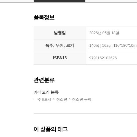
품목정보
발행일
2026년 05월 18일
쪽수, 무게, 크기
140쪽 | 162g | 110*180*10
ISBN13
9791162102626
관련분류
카테고리 분류
국내도서
청소년
청소년 문학
이 상품의 태그