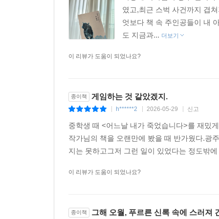
였고,최근 스벅 사건까지 겹
엇보다 책 속 주인공들이 내 아
도 지금과...
더보기
이 리뷰가 도움이 되었나요?
게임하는 것 같았겠지.
종이책
h******2
2026-05-29
신고
|
|
|
중학생 때 <어느날 내가 죽었습니다>를 재밌게 
작가님의 책을 오랜만에 봤을 때 반가웠다.광주
지는 못하고그저 그런 일이 있었다는 정도밖에 
이 리뷰가 도움이 되었나요?
그해 오월, 푸르른 신록 속에 스러져 
종이책