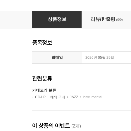
Dizzy Gillespie - A Musical Safari (Featuring 
상품정보
리뷰/한줄평
(0/0)
품목정보
발매일
2026년 05월 29일
관련분류
카테고리 분류
CD/LP
해외 구매
JAZZ
Instrumental
이 상품의 이벤트
(2개)