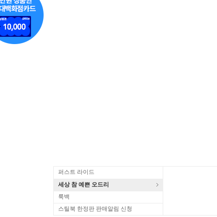
퍼스트 라이드
세상 참 예쁜 오드리
룩백
스틸북 한정판 판매알림 신청