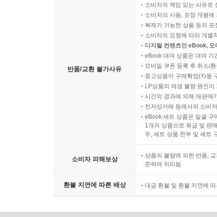
소비자의 책임 있는 사유로 
소비자의 사용, 포장 개봉에 
복제가 가능한 상품 등의 포장을 
소비자의 요청에 따라 개별
디지털 컨텐츠인 eBook, 
eBook 대여 상품은 대여 기
모바일 쿠폰 등록 후 취소/환
반품/교환 불가사유
중고상품이 구매확정(자동 
LP상품의 재생 불량 원인이 기
시간의 경과에 의해 재판매가
전자상거래 등에서의 소비자
eBook 세트 상품은 일괄 
1개의 상품으로 취급 및 판매
우, 세트 상품 전부 및 세트
상품의 불량에 의한 반품, 교
소비자 피해보상
준하여 처리됨
환불 지연에 따른 배상
대금 환불 및 환불 지연에 