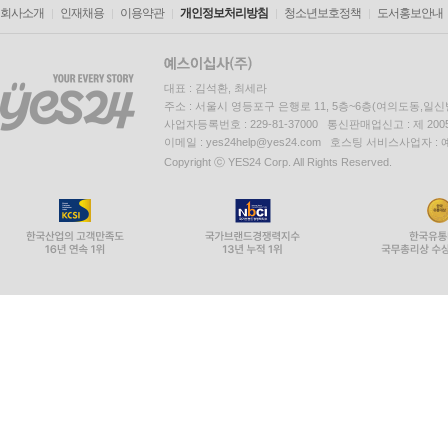
회사소개
인재채용
이용약관
개인정보처리방침
청소년보호정책
도서홍보안내
대표 : 김석환, 최세라
주소 : 서울시 영등포구 은행로 11, 5층~6층(여의도동,일신
사업자등록번호 : 229-81-37000 통신판매업신고 : 제 200
이메일 : yes24help@yes24.com 호스팅 서비스사업자 :
Copyright ⓒ YES24 Corp. All Rights Reserved.