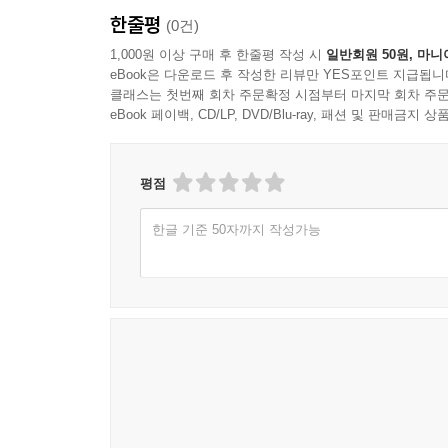
한줄평
(0건)
1,000원 이상 구매 후 한줄평 작성 시
일반회원 50원, 마니
eBook은 다운로드 후 작성한 리뷰만 YES포인트 지급됩니
클래스는 첫번째 회차 주문확정 시점부터 마지막 회차 주문
eBook 페이백, CD/LP, DVD/Blu-ray, 패션 및 판매금
평점
한글 기준 50자까지 작성가능