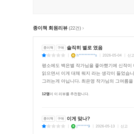
종이책 회원리뷰
(22건)
솔직히 별로 였음
종이책
구매
h***********s
2026-05-04
신
|
|
|
평소에도 백은별 작가님을 좋아했기에 신작이 
읽으면서 이게 대체 뭐지 라는 생각이 들었습니
그러는게 아닙니다. 최은영 작가님의 그여름을 좋
12명
이 이 리뷰를 추천합니다.
이게 맞나?
종이책
구매
j*******9
2026-05-13
신고
|
|
|