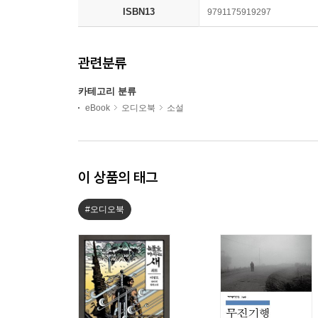
ISBN13
9791175919297
관련분류
카테고리 분류
eBook
오디오북
소설
이 상품의 태그
#오디오북