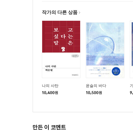
작가의 다른 상품
나의 사탄
윤슬의 바다
기
10,400
원
10,500
원
9
만든 이 코멘트