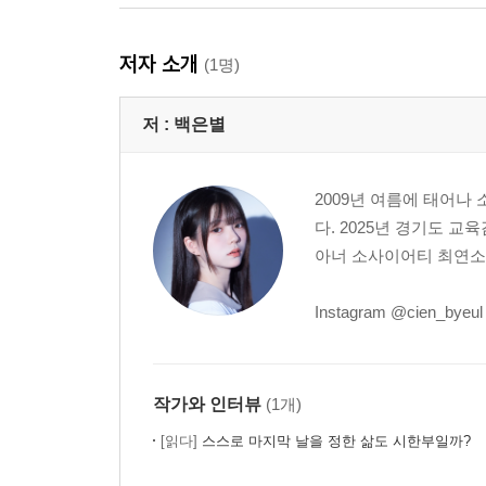
저자 소개
(1명)
저 :
백은별
2009년 여름에 태어나
다. 2025년 경기도 교
아너 소사이어티 최연소
Instagram @cien_byeul
작가와 인터뷰
(1개)
[읽다]
스스로 마지막 날을 정한 삶도 시한부일까?