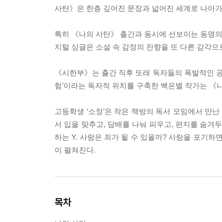
사탄》은 한층 깊어진 문장과 넓어진 세계로 나아가
특히 《나의 사탄》 출간과 동시에 선보이는 동명의 
지털 싱글은 소설 속 감정의 잔향을 또 다른 감각으
《시한부》는 출간 직후 또래 독자들의 폭발적인 공감
험’이라는 독자적 위치를 구축한 백은별 작가는 《
고등학생 ‘소정’은 작은 책방의 독서 모임에서 만난 
서 입을 맞추고, 담배를 나눠 피우고, 편지를 숨겨
하는 Y. 사랑은 죄가 될 수 있을까? 사랑을 포기
이 펼쳐진다.
목차