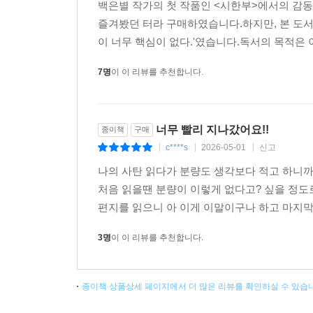
백은별 작가의 첫 작품인 <시한부>에서의 감동
즐겨봤던 터라 구매하였습니다.하지만, 본 도서를 
이 너무 핵심이 없다.'였습니다.독서의 목적은 
7명
이 이 리뷰를 추천합니다.
너무 빨리 지나갔어요!!
종이책
구매
c****s
2026-05-01
신고
|
|
|
나의 사탄 읽다가 분량도 생각보다 적고 하니까
처음 읽을땐 분량이 이렇게 없다고? 싶을 정도
편지를 읽으니 아 이게 이말이구나 하고 마지막까지
3명
이 이 리뷰를 추천합니다.
종이책 상품상세 페이지에서 더 많은 리뷰를 확인하실 수 있습