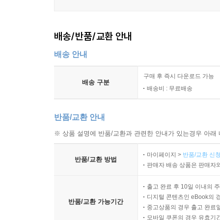
배송/반품/교환 안내
배송 안내
구매 후 즉시 다운로드 가능
배송 구분
배송비 : 무료배송
반품/교환 안내
※ 상품 설명에 반품/교환과 관련한 안내가 있는경우 아래 
마이페이지 >
반품/교환 신청
반품/교환 방법
판매자 배송 상품은 판매자와
출고 완료 후 10일 이내의 
디지털 콘텐츠인 eBook의 
반품/교환 가능기간
중고상품의 경우 출고 완료일
모바일 쿠폰의 경우 유효기간(