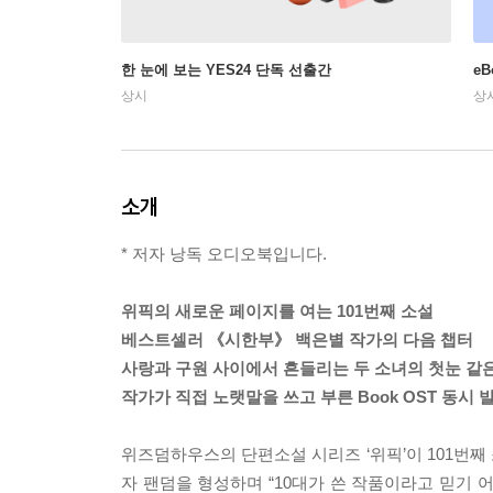
한 눈에 보는 YES24 단독 선출간
e
상시
상
소개
* 저자 낭독 오디오북입니다.
위픽의 새로운 페이지를 여는 101번째 소설
베스트셀러 《시한부》 백은별 작가의 다음 챕터
사랑과 구원 사이에서 흔들리는 두 소녀의 첫눈 같
작가가 직접 노랫말을 쓰고 부른 Book OST 동시 
위즈덤하우스의 단편소설 시리즈 ‘위픽’이 101번째
자 팬덤을 형성하며 “10대가 쓴 작품이라고 믿기 