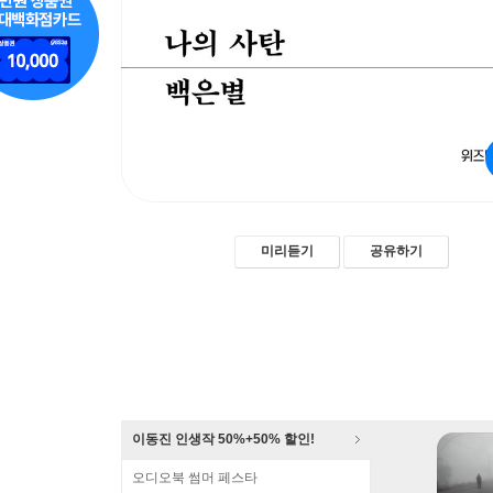
미리듣기
공유하기
이동진 인생작 50%+50% 할인!
오디오북 썸머 페스타