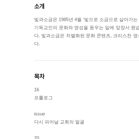
소개
빛과소금은 1985년 4월 '빛으로 소금으로 살아가는
기독교인의 문화와 영성을 돋우는 일에 앞장서 왔습
다. 빛과소금은 차별화된 문화 콘텐츠, 크리스천 
다.
목차
16
프롤로그
issue
다시 피어날 교회의 얼굴
20