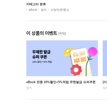
카테고리 분류
eBook
잡지
교양/인문/종교
이 상품의 이벤트
(4개)
eBook 전종 10%할인+5%적립 무한발급 슈퍼쿠폰
[
상시
상