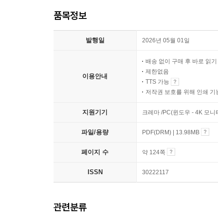
품목정보
발행일
2026년 05월 01일
배송 없이 구매 후 바로 읽
제한없음
이용안내
TTS 가능
저작권 보호를 위해 인쇄 기
지원기기
크레마 /PC(윈도우 - 4K 모
파일/용량
PDF(DRM) | 13.98MB
페이지 수
약 124쪽
ISSN
30222117
관련분류