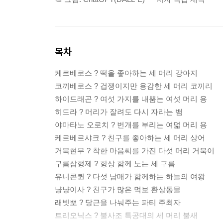
목차
케르베로스 ? 떡을 좋아하는 세 머리 강아지
코끼베로스 ? 겁쟁이지만 용감한 세 머리 코끼리
하이드래곤 ? 여섯 가지를 내뿜는 여섯 머리 용
히드라 ? 머리가 잘려도 다시 자라는 뱀
야마타노 오로치 ? 번개를 부리는 여덟 머리 용
케르베르샤크 ? 친구를 좋아하는 세 머리 상어
거북현무 ? 착한 마음씨를 가진 다섯 머리 거북이
구름삼형제 ? 항상 함께 노는 세 구름
유니콘퀸 ? 다섯 남매가 함께하는 하늘의 여왕
냥냥이사 ? 친구가 많은 먹보 환상동물
래빗뽀 ? 당근을 나눠주는 파티 주최자
트리오닉스 ? 불사조 특공대의 세 머리 불새