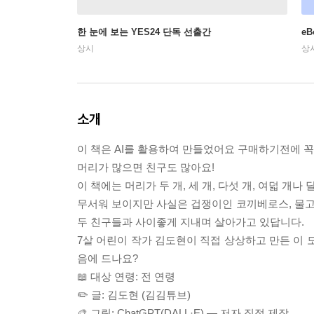
한 눈에 보는 YES24 단독 선출간
e
상시
상
소개
이 책은 AI를 활용하여 만들었어요 구매하기전에 
머리가 많으면 친구도 많아요!
이 책에는 머리가 두 개, 세 개, 다섯 개, 여덟 개
무서워 보이지만 사실은 겁쟁이인 코끼베로스, 물
두 친구들과 사이좋게 지내며 살아가고 있답니다.
7살 어린이 작가 김도현이 직접 상상하고 만든 이 
음에 드나요?
📖 대상 연령: 전 연령
✏️ 글: 김도현 (김김튜브)
🎨 그림: ChatGPT(DALL·E) — 저자 직접 제작